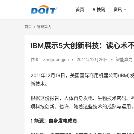
首页
AI快讯
资讯
首页
智能算力
IBM展示5大创新科技：读心术
作者：
zengdongjun
•
2011年12月26日
•
智能算力
2011年12月19日，美国国际商用机器公司(I
新技术。
根据这份报告，人体自身发电、生物技术密码、
项科技创新。也许，随着这些技术的成熟与运用
1 能源：自身发电成真