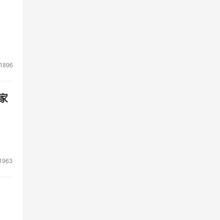
1896
家
1963