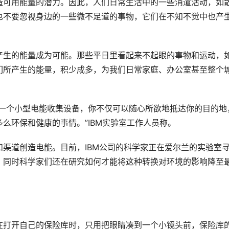
造可用能量的潜力。因此，人们日常生活中的一些消遣活动，如
也不要忽视身边的一些微不足道的事物，它们在不知不觉中也产
。
产生的能量成为可能。那些平日里看起来不起眼的事物和运动，
们所产生的能量，积少成多，为我们日常家庭、办公室甚至整个
装一个小型电能收集设备，你不仅可以随心所欲地抵达你的目的地
么环保和健康的事情。”IBM实验室工作人员称。
渠道创造电能。目前，IBM公司的科学家正在爱尔兰的实验室
，同时科学家们还在研究如何才能将这种转换对环境的影响降至
在打开自己的保险库时，只用把眼睛凑到一个小镜头前，保险库