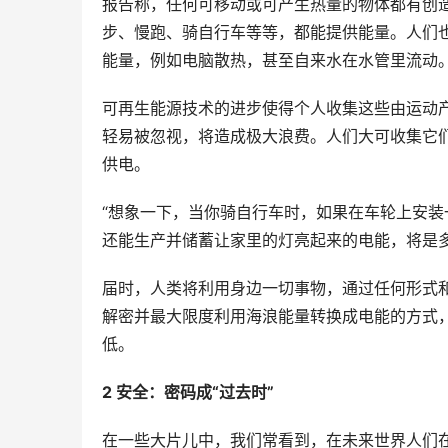
报告称，任何可移动或可产生热量的物体都有创
步、慢跑、骑自行车等等，都能提供能量。人们
能量，例如电脑散热，甚至自来水在水管里流动
可再生能源技术的进步使得个人收集这些由运动
轻易被忽视，将造成极大浪费。人们大可收集它
供电。
“想象一下，当你骑自行车时，如果在车轮上安
还能生产并储蓄让家里的灯亮起来的电能，将是多
届时，人类将利用身边一切事物，通过任何形式和
解密并最大限度利用海浪能量转换成电能的方式
低。
2 安全：密码成“过去时”
在一些大片儿中，我们常看到，在未来世界人们