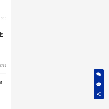
1305
生
1756
m