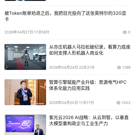
被Token账单劝退之后，我把目光投向了这张英特尔的32G显
卡
2026年04月27日 17点59分
0
从亦庄机器人马拉松破纪录，看算力底座
如何支撑人形机器人商业化
2026年04月24日 22点31分
1286
智算引擎赋能产业升级：思源电气HPC
体系化能力应用实践
2026年04月20日 17点17分
1002
紫光云2026 AI战略：从云到智，以垂直
大模型重构政企与工业生产力