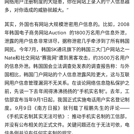
网络用户注册制度的大隐患，你在网站上录入的个人信息越
多，对你造成的威胁就越大。”
其实，外国也有网站大规模泄密用户信息的。比如，2008
年韩国电子商务网站Auction  的1800万名用户信息外泄，
泄露的用户信息非常详尽，据称泄密几乎牵涉到了所有韩国
网民。今年7月，韩国SK通讯旗下的韩国三大门户网站之一
Nate和社交网站“赛我网”遭到黑客攻击，约3500万名用户
的信息外泄。韩国国会立法调查处发表的调查报告称：与外
国相比，韩国门户网站的个人信息泄露风险更大，这与互联
网用户信息管理漏洞不无关系。在谈论网络信息隐私保护之
前，先谈一下去年闹得沸沸扬扬的“手机实名制”。去年，工
信部宣布当年9月1日起，我国正式实施电话用户实名登记制
度。9月9日《南方日报》就刊载了程鹏先生的评论——
《手机实名制其实无法可依》：推动手机实名制的工信部，
并没有公布相关的正式文件。关键问题还在于无法可依，电
信条例并没有任何实名制的规定。