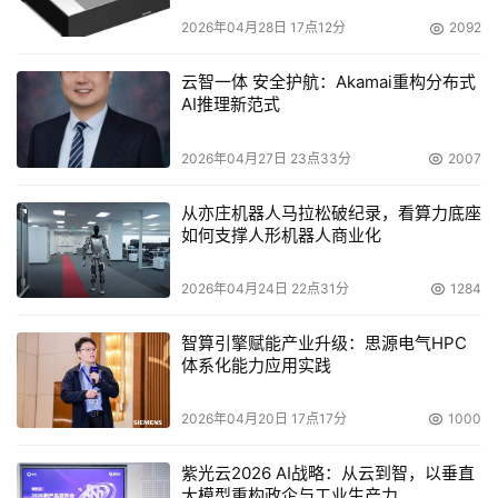
2026年04月28日 17点12分
2092
云智一体 安全护航：Akamai重构分布式
AI推理新范式
2026年04月27日 23点33分
2007
从亦庄机器人马拉松破纪录，看算力底座
如何支撑人形机器人商业化
2026年04月24日 22点31分
1284
智算引擎赋能产业升级：思源电气HPC
体系化能力应用实践
2026年04月20日 17点17分
1000
紫光云2026 AI战略：从云到智，以垂直
大模型重构政企与工业生产力