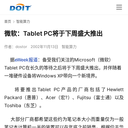
首页
智能算力
微软：Tablet PC将于下周盛大推出
作者：
dostor
2002年11月13日
智能算力
据
eWeek报道
：备受我们关注的Microsoft（微软）
Tablet PC在长久的等待之后将于下周盛大推出，并伴随着
一堆硬件设备将Windows XP带向一个新境界。
    将要推出Tablet PC产品的厂商包括了Hewlett 
Packard（惠普）、Acer（宏?）、Fujitsu（富士通）以及
Toshiba（东芝）。 
    大部分厂商都希望这些约为笔记本大小而重量仅为一般
笔记本计算机一半的装置可以在年底之前销售。根据位于华