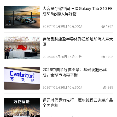
大容量存储空间 三星Galaxy Tab S10 FE
成618必购大屏好物
2026年05月28日 10点00分
1987
存储品牌康盈半导体乔迁新址前海人寿大
厦
2026年05月26日 15点00分
1792
2026中国半导体图景：基础设施已建
成，全球市场再平衡
2026年05月26日 10点30分
985
词元时代算力先行，摩尔线程云边端产品
全面亮相