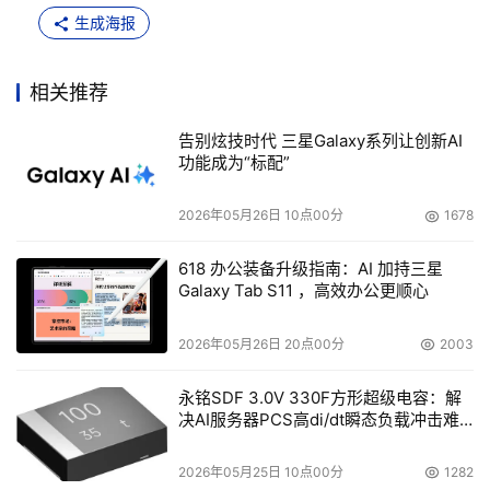
生成海报
相关推荐
告别炫技时代 三星Galaxy系列让创新AI
功能成为“标配”
2026年05月26日 10点00分
1678
618 办公装备升级指南：AI 加持三星
Galaxy Tab S11 ，高效办公更顺心
2026年05月26日 20点00分
2003
永铭SDF 3.0V 330F方形超级电容：解
决AI服务器PCS高di/dt瞬态负载冲击难
题
2026年05月25日 10点00分
1282