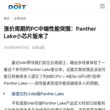
首页
业界动态
涨价周期的PC中端性能突围：Panther
Lake小芯片版来了
2026年06月29日
业界动态
最近Intel带领我们前往云南丽江，藉由多场景体验了一
番这个系列的Panther Lake笔记本。这篇文章就借此谈谈可
能已经被很多人遗忘了的8核CPU + 4核Xe iGPU的“低规”
Panther Lake——其性能表现或许能突破很多人的预期。
被遗忘的小die版Panther Lake
不知道是Intel在做Panther Lake产品定义时就已经看到
了今年半导体产品全线涨价的潜在可能性，还是原意就要打