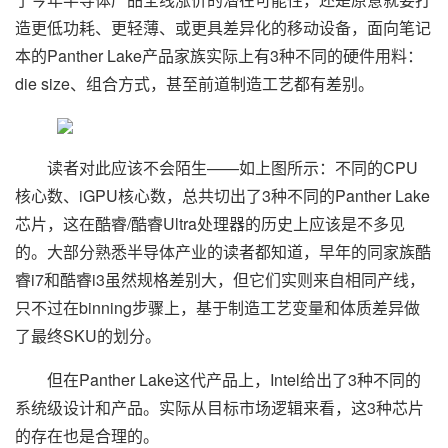
造更低功耗、更轻薄、或更具差异化的移动设备，面向笔记
本的Panther Lake产品家族实际上有3种不同的硬件用料：
die size、组合方式，甚至前道制造工艺都有差别。
读者对此应该不会陌生——如上图所示：不同的CPU
核心数、iGPU核心数，总共切出了3种不同的Panther Lake
芯片，这在酷睿/酷睿Ultra处理器的历史上应该是不多见
的。大部分熟悉半导体产业的读者都知道，早年的同家族酷
睿i7和酷睿i3虽然规格差别大，但它们实则来自相同产线，
只不过在binning步骤上，基于制造工艺变量和体质差异做
了最终SKU的划分。
但在Panther Lake这代产品上，Intel给出了3种不同的
系统级设计和产品。实际从目标市场逻辑来看，这3种芯片
的存在也是合理的。