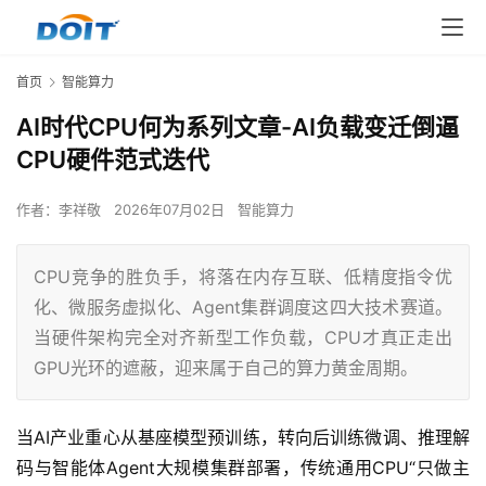
首页
智能算力
AI时代CPU何为系列文章-AI负载变迁倒逼
CPU硬件范式迭代
作者：
李祥敬
2026年07月02日
智能算力
CPU竞争的胜负手，将落在内存互联、低精度指令优
化、微服务虚拟化、Agent集群调度这四大技术赛道。
当硬件架构完全对齐新型工作负载，CPU才真正走出
GPU光环的遮蔽，迎来属于自己的算力黄金周期。
当AI产业重心从基座模型预训练，转向后训练微调、推理解
码与智能体Agent大规模集群部署，传统通用CPU“只做主