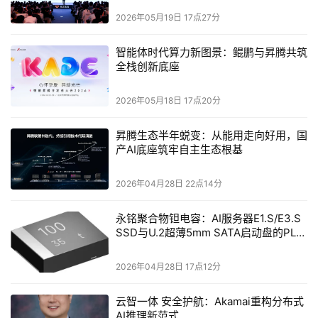
2026年05月19日 17点27分
智能体时代算力新图景：鲲鹏与昇腾共筑
全栈创新底座
2026年05月18日 17点20分
昇腾生态半年蜕变：从能用走向好用，国
产AI底座筑牢自主生态根基
2026年04月28日 22点14分
永铭聚合物钽电容：AI服务器E1.S/E3.S
SSD与U.2超薄5mm SATA启动盘的PLP
电容选型分析
2026年04月28日 17点12分
云智一体 安全护航：Akamai重构分布式
AI推理新范式