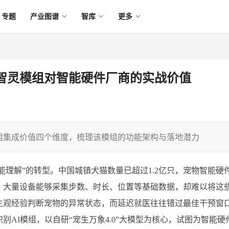
专题
产业图谱
智库
更多
宠智灵模组对智能硬件厂商的实战价值
组集成价值四个维度，梳理该模组的功能架构与落地潜力
能理解”的转型。中国城镇犬猫数量已超过1.2亿只，宠物智能硬
：大量设备能够采集步数、时长、位置等基础数据，却难以将这
主观经验判断宠物的异常状态，而延迟就医往往错过最佳干预窗
AI模组，以自研“宠生万象4.0”大模型为核心，试图为智能硬