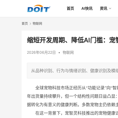
首页
AI快讯
资讯
首页
物联网
缩短开发周期、降低AI门槛：
2026年06月22日
•
物联网
从品种识别、行为与情绪识别、健康识别及模
全球宠物科技市场正经历从“功能记录”向“智
年出货量持续攀升，但一个结构性问题日益凸显
据转化为有意义的健康判断。多数宠物主仍依赖
在这一背景下，宠智灵科技推出的宠物健康识别