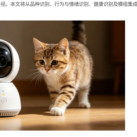
术路径。本文将从品种识别、行为与情绪识别、健康识别及模组集
。