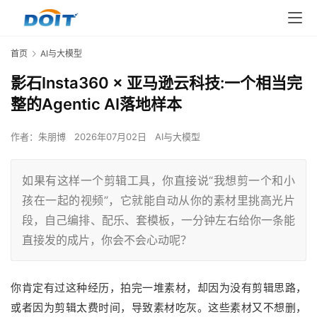
首页
AI与大模型
影石Insta360 × 亚马逊云科技:一个相当完
整的Agentic AI落地样本
作者：
朱朋博
2026年07月02日
AI与大模型
如果有这样一个剪辑工具，你直接说“我想剪一个和小
孩在一起的视频”，它就能自动从你的素材里挑高光片
段，自己编排、配乐、套模板，一分钟左右给你一条能
直接发的成片，你会不会心动呢？
你肯定有过这种经历，
拍完一堆素材，
却因为没有剪辑思路，
或者因为剪辑太费时间，导致素材吃灰。这些素材又不想删，