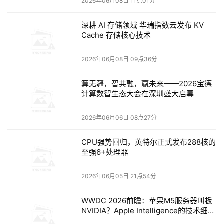
2026年06月08日 11点01分
深耕 AI 存储领域 华瑞指数云发布 KV
陈纯院士将2026年定义为AI智能体落地元年，并指出云
Cache 存储核心技术
是AI规模化落地的唯一主流载体。这一判断与政策面形
成共振，2026年政府工作报告首次明确支持公共云发
2026年06月08日 09点36分
展，十五五规划将其确立为数智化关键底座，4月公共
算无疆，智共融，赢未来——2026宝德
云产业联盟的成立，标志着公共云已从商业选择上升为
计算数智生态大会在深圳盛大启幕
国家创新基础设施。
2026年06月06日 08点27分
CPU强势回归，英特尔正式发布288核的
至强6+处理器
华为云此时发布行业首份《先进公共云》白皮书，并推出
2026年06月05日 21点54分
克拉玛依城市超级智能体
作为标杆实践，显然是在抢占这
一政策与技术交汇点的定义权。
WWDC 2026前瞻：苹果M5服务器叫板
NVIDIA？Apple Intelligence的技术细节
即将释放