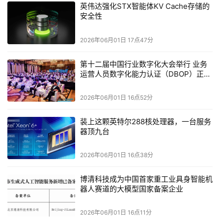
英伟达强化STX智能体KV Cache存储的
安全性
2026年06月01日 17点47分
第十二届中国行业数字化大会举行 业务
运营人员数字化能力认证（DBOP）正式
启动
2026年06月01日 16点52分
装上这颗英特尔288核处理器，一台服务
器顶九台
2026年06月01日 16点38分
博清科技成为中国首家重工业具身智能机
器人赛道的大模型国家备案企业
2026年06月01日 16点11分