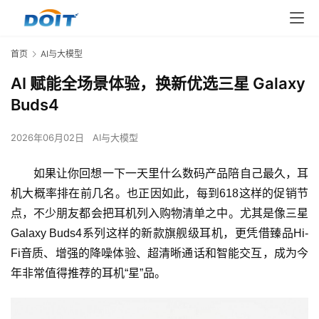
首页
AI与大模型
AI 赋能全场景体验，换新优选三星 Galaxy
Buds4
2026年06月02日
AI与大模型
如果让你回想一下一天里什么数码产品陪自己最久，耳
机大概率排在前几名。也正因如此，每到618这样的促销节
点，不少朋友都会把耳机列入购物清单之中。尤其是像三星
Galaxy Buds4系列这样的新款旗舰级耳机，更凭借臻品Hi-
Fi音质、增强的降噪体验、超清晰通话和智能交互，成为今
年非常值得推荐的耳机“星”品。