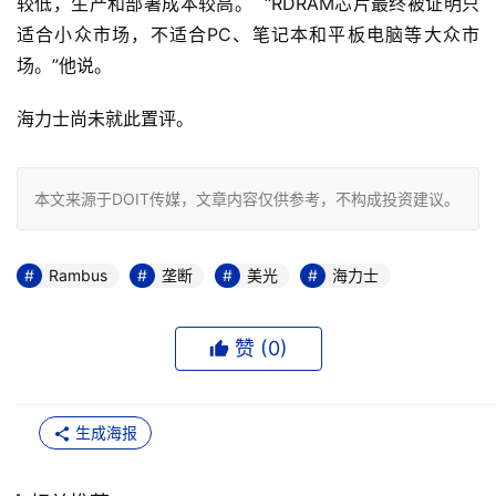
较低，生产和部署成本较高。  “RDRAM芯片最终被证明只
适合小众市场，不适合PC、笔记本和平板电脑等大众市
场。”他说。
海力士尚未就此置评。
本文来源于DOIT传媒，文章内容仅供参考，不构成投资建议。
Rambus
垄断
美光
海力士
赞 (
0
)
生成海报