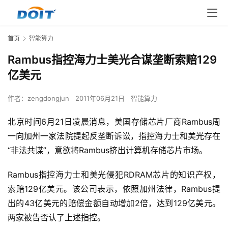
首页
智能算力
Rambus指控海力士美光合谋垄断索赔129
亿美元
作者：
zengdongjun
2011年06月21日
智能算力
北京时间6月21日凌晨消息，美国存储芯片厂商Rambus周
一向加州一家法院提起反垄断诉讼，指控海力士和美光存在
“非法共谋”，意欲将Rambus挤出计算机存储芯片市场。
Rambus指控海力士和美光侵犯RDRAM芯片的知识产权，
索赔129亿美元。该公司表示，依照加州法律，Rambus提
出的43亿美元的赔偿金额自动增加2倍，达到129亿美元。
两家被告否认了上述指控。