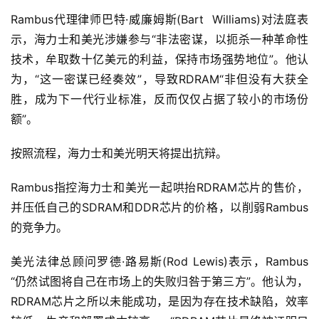
Rambus代理律师巴特·威廉姆斯(Bart  Williams)对法庭表
示，海力士和美光涉嫌参与“非法密谋，以扼杀一种革命性
技术，牟取数十亿美元的利益，保持市场强势地位”。他认
为，“这一密谋已经奏效”，导致RDRAM“非但没有大获全
胜，成为下一代行业标准，反而仅仅占据了较小的市场份
额”。
按照流程，海力士和美光明天将提出抗辩。
Rambus指控海力士和美光一起哄抬RDRAM芯片的售价，
并压低自己的SDRAM和DDR芯片的价格，以削弱Rambus
的竞争力。
美光法律总顾问罗德·路易斯(Rod Lewis)表示，Rambus  
“仍然试图将自己在市场上的失败归咎于第三方”。他认为，
RDRAM芯片之所以未能成功，是因为存在技术缺陷，效率