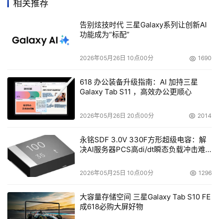
相关推荐
告别炫技时代 三星Galaxy系列让创新AI
功能成为“标配”
2026年05月26日 10点00分
1690
618 办公装备升级指南：AI 加持三星
Galaxy Tab S11 ，高效办公更顺心
2026年05月26日 20点00分
2014
永铭SDF 3.0V 330F方形超级电容：解
决AI服务器PCS高di/dt瞬态负载冲击难
题
2026年05月25日 10点00分
1296
大容量存储空间 三星Galaxy Tab S10 FE
成618必购大屏好物