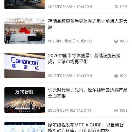
2026年05月28日 10点00分
1997
存储品牌康盈半导体乔迁新址前海人寿大
厦
2026年05月26日 15点00分
1806
2026中国半导体图景：基础设施已建
成，全球市场再平衡
2026年05月26日 10点30分
1001
词元时代算力先行，摩尔线程云边端产品
全面亮相
2026年05月19日 17点31分
1908
摩尔线程发布MTT AICUBE：以自研智
能SoC为底座，打造家庭AI中枢