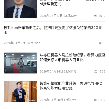
AI推理新范式
2026年04月27日 23点33分
2019
被Token账单劝退之后，我把目光投向了这张英特尔的32G显
卡
2026年04月27日 17点59分
0
从亦庄机器人马拉松破纪录，看算力底座
如何支撑人形机器人商业化
2026年04月24日 22点31分
1302
智算引擎赋能产业升级：思源电气HPC
体系化能力应用实践
2026年04月20日 17点17分
1007