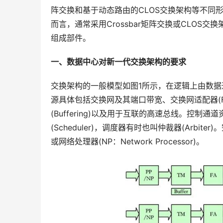
阵交换和基于动态路由的CLOS交换架构等不同
而言，通常采用Crossbar矩阵交换或CLO
组成部件。
一、数据中心对新一代交换架构的要求
交换架构的一般模型如图1所示，在逻辑上由数
源具体包括交换网及其端口带宽、交换网适配器(FA：Fabr
(Buffering)以及用于互联的高速总线。控
(Scheduler)，调度器有时也叫仲裁器(Arbiter
或网络处理器(NP：Network Processor)。