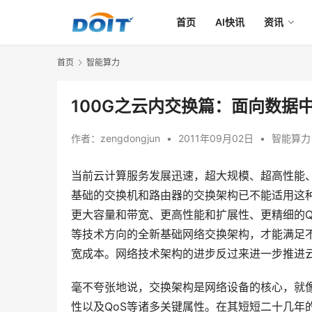
首页
AI快讯
资讯
首页
智能算力
100G之云内交换篇：面向数据
作者：
zengdongjun
•
2011年09月02日
•
智能算力
当前云计算服务发展迅速，超大规模、超高性能
基础的交换机和路由器的交换架构已不能适用这种
更大容量和带宽、更高性能和扩展性、更精细的Q
等技术方向的全新基础网络交换架构，才能满足
宽成本。网络技术架构的进步反过来进一步推进
毫不夸张地说，交换架构是网络设备的核心，就
性以及QoS等诸多关键属性。在其短短二十几年的