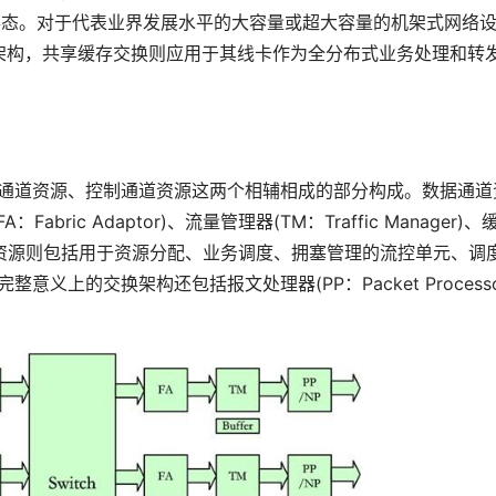
形态。对于代表业界发展水平的大容量或超大容量的机架式网络
S交换架构，共享缓存交换则应用于其线卡作为全分布式业务处理和转
据通道资源、控制通道资源这两个相辅相成的部分构成。数据通道
ic Adaptor)、流量管理器(TM：Traffic Manager)、
制通道资源则包括用于资源分配、业务调度、拥塞管理的流控单元、调
)。完整意义上的交换架构还包括报文处理器(PP：Packet Processo