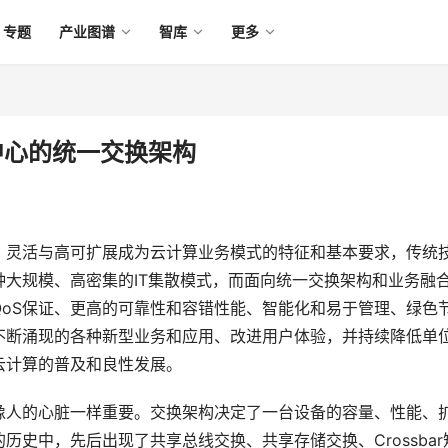
专题
产业图谱
智库
更多
中心的统一交换架构
、灵活与高可扩展成为云计算业务模式的特征和基本要求，传统
大规模、高密集的IT集散模式，而面向统一交换架构和业务融
oS保证、更高的可靠性和容错性能、智能化和易于管理、绿色
不断涌现的各种新型业务和应用、改进用户体验，并持续降低单
云计算的普及和良性发展。
像人的心脏一样重要。交换架构决定了一台设备的容量、性能、
历史中，先后出现了共享总线交换、共享存储交换、Crossbar