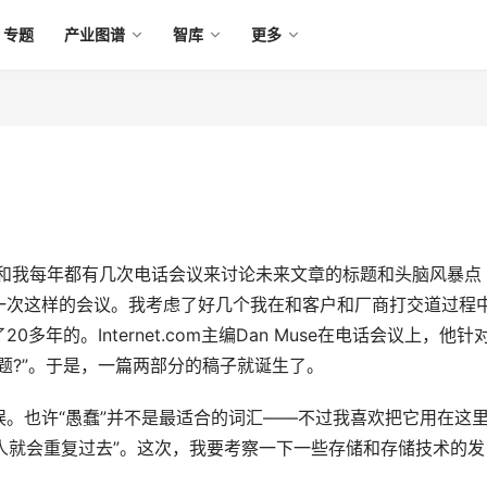
专题
产业图谱
智库
更多
和我每年都有几次电话会议来讨论未来文章的标题和头脑风暴点
一次这样的会议。我考虑了好几个我在和客户和厂商打交道过程
年的。Internet.com主编Dan Muse在电话会议上，他针
题?”。于是，一篇两部分的稿子就诞生了。
。也许“愚蠢”并不是最适合的词汇——不过我喜欢把它用在这
得过去的人就会重复过去”。这次，我要考察一下一些存储和存储技术的发