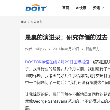
首页
AI快讯
资讯
首页
智能算力
愚蠢的演进录：研究存储的过去
作者：
willpxy
•
2011年08月29日
•
智能算力
DOSTOR存储在线 8月29日国际报道：
编辑团队
子，找寻行业的趋势。几个月以前，我们进行了
到的标题。我考虑的好几个事情都是我打交道打了20多
中一个问题问了一句话：“我们还没有摆脱这个问
让我惊讶的是，我们仍然在不断地重复同样的错误
就像George Santayana说过的：“不记
展。