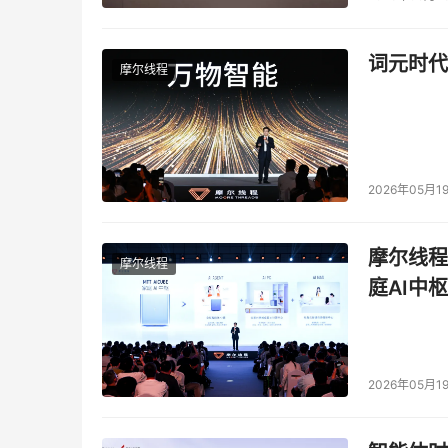
词元时代
摩尔线程
2026年05月1
摩尔线程
摩尔线程
庭AI中枢
2026年05月1