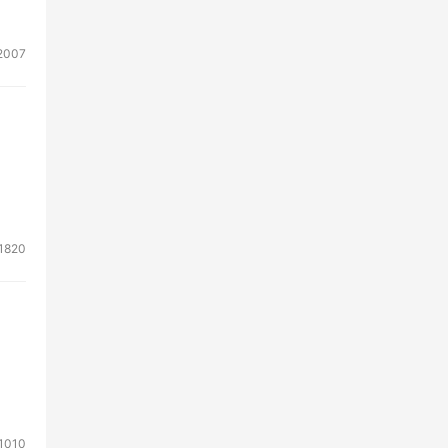
2007
1820
1010