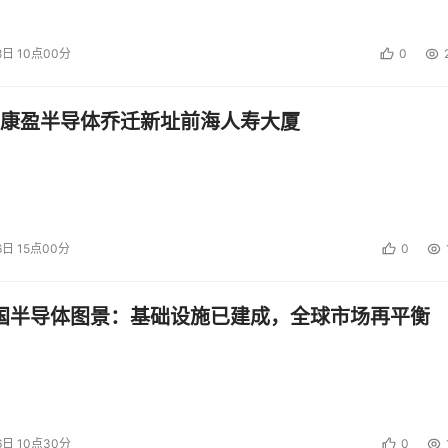
8日 10点00分
0
康盈半导体乔迁新址前海人寿大厦
6日 15点00分
0
中国半导体图景：基础设施已建成，全球市场再平衡
6日 10点30分
0