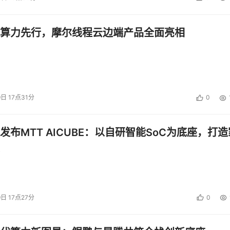
算力先行，摩尔线程云边端产品全面亮相
9日 17点31分
0
发布MTT AICUBE：以自研智能SoC为底座，打造
9日 17点27分
0