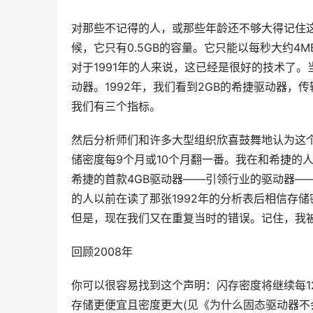
对那些不记得的人，或那些年龄还不够大得记住这
候，它只有0.5GB的容量。它只能以每秒大约4M
对于1991年的人来说，这已经是很好的技术了
动器。1992年，我们看到2GB的希捷驱动器，传
我们有三个指标。
然后分析师们和许多大型组织欣喜鼓舞地认为这个
储密度每9个月或10个月翻一番。我在和希捷的
希捷的首款4GB驱动器——引领行业的驱动器——
的人以前在读了那张1992年的分析表后相信存
但是，现在我们又在重复当时的错误。记住，我被
回顾2008年
你可以很容易找到这个声明：闪存密度将继续每12
存储更便宜且密度更大(见《为什么固态驱动器不