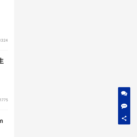
1324
生
1775
m