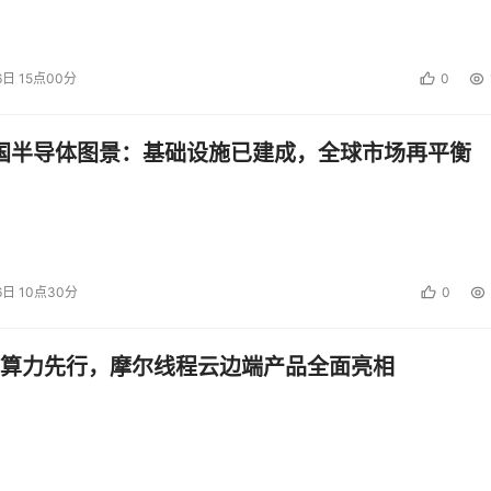
6日 15点00分
0
中国半导体图景：基础设施已建成，全球市场再平衡
6日 10点30分
0
算力先行，摩尔线程云边端产品全面亮相