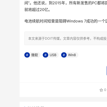
间”。他还说，到2015年，所有新发售的PC都将提供U
就将超过20亿。
电池续航时间短曾是阻碍Windows 7成功的一个
本文来源于DOIT传媒，文章内容仅供参考，不构成
微软
USB
Win8
0