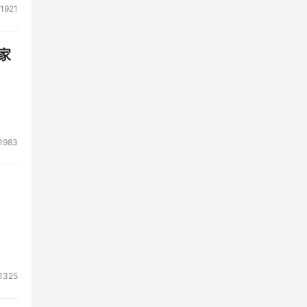
1921
家
1983
1325