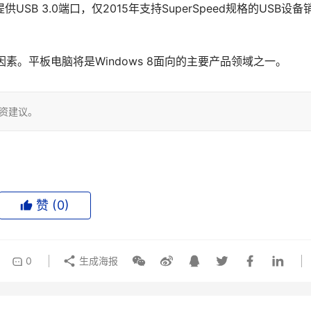
SB 3.0端口，仅2015年支持SuperSpeed规格的USB设备
因素。平板电脑将是Windows 8面向的主要产品领域之一。
投资建议。
赞 (
0
)
0
生成海报