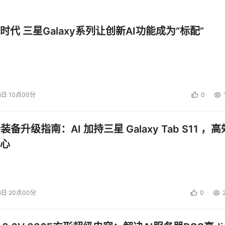
时代 三星Galaxy系列让创新AI功能成为“标配”
6日 10点00分
0
公装备升级指南：AI 加持三星 Galaxy Tab S11 ，高
心
6日 20点00分
0