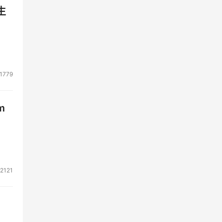
生
1779
m
2121