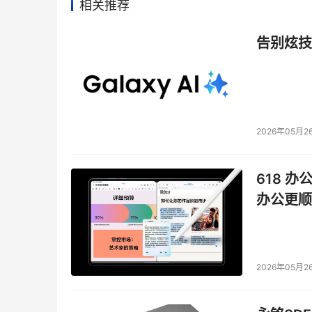
相关推荐
告别炫技
2026年05月2
618 办
办公更顺
2026年05月2