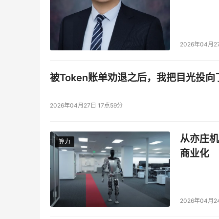
2026年04月2
被Token账单劝退之后，我把目光投向
2026年04月27日 17点59分
从亦庄机
算力
算力
商业化
2026年04月2