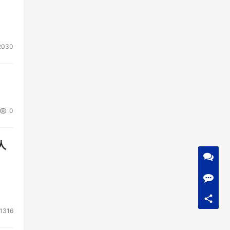
2030
0
人
1316