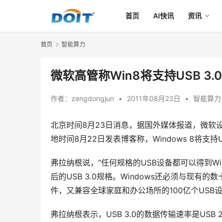
首页
AI快讯
资讯
首页
智能算力
微软高管称Win8将支持USB 3.
作者：
zengdongjun
•
2011年08月23日
•
智能算力
北京时间8月23日消息，据国外媒体报道，微软设备和网
地时间8月22日发表博客称，Windows 8将支
弗拉纳根说，“任何规格的USB设备都可以得到Win
后的USB 3.0规格。Windows还必须与现
件，又兼容全球家庭和办公场所的100亿个USB
弗拉纳根表示，USB 3.0的数据传输速率是USB