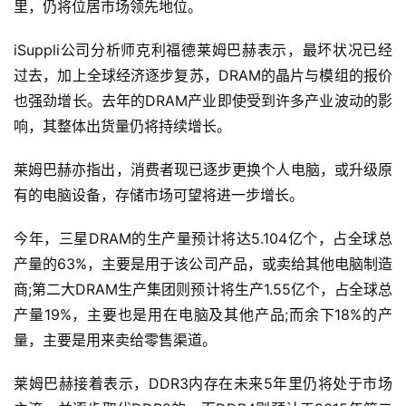
里，仍将位居市场领先地位。
iSuppli公司分析师克利福德莱姆巴赫表示，最坏状况已经
过去，加上全球经济逐步复苏，DRAM的晶片与模组的报价
也强劲增长。去年的DRAM产业即使受到许多产业波动的影
响，其整体出货量仍将持续增长。
莱姆巴赫亦指出，消费者现已逐步更换个人电脑，或升级原
有的电脑设备，存储市场可望将进一步增长。
今年，三星DRAM的生产量预计将达5.104亿个，占全球总
产量的63%，主要是用于该公司产品，或卖给其他电脑制造
商;第二大DRAM生产集团则预计将生产1.55亿个，占全球总
产量19%，主要也是用在电脑及其他产品;而余下18%的产
量，主要是用来卖给零售渠道。
莱姆巴赫接着表示，DDR3内存在未来5年里仍将处于市场