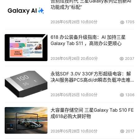
告别炫技时代 三星Galaxy系列让创新AI
功能成为“标配”
2026年05月26日 10点00分
1705
618 办公装备升级指南：AI 加持三星
Galaxy Tab S11 ，高效办公更顺心
2026年05月26日 20点00分
2037
永铭SDF 3.0V 330F方形超级电容：解
决AI服务器PCS高di/dt瞬态负载冲击难
题
2026年05月25日 10点00分
1306
大容量存储空间 三星Galaxy Tab S10 FE
成618必购大屏好物
2026年05月28日 10点00分
2017