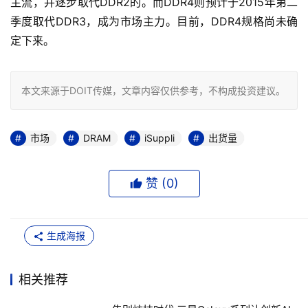
主流，并逐步取代DDR2的。而DDR4则预计于2015年第二
季度取代DDR3，成为市场主力。目前，DDR4规格尚未确
定下来。
本文来源于DOIT传媒，文章内容仅供参考，不构成投资建议。
市场
DRAM
iSuppli
出货量
赞 (
0
)
生成海报
相关推荐