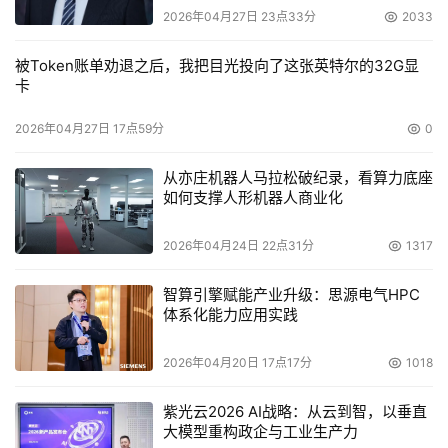
2026年04月27日 23点33分
2033
被Token账单劝退之后，我把目光投向了这张英特尔的32G显
卡
2026年04月27日 17点59分
0
从亦庄机器人马拉松破纪录，看算力底座
如何支撑人形机器人商业化
2026年04月24日 22点31分
1317
智算引擎赋能产业升级：思源电气HPC
体系化能力应用实践
2026年04月20日 17点17分
1018
紫光云2026 AI战略：从云到智，以垂直
大模型重构政企与工业生产力