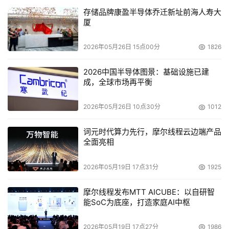
存储品牌康盈半导体乔迁新址前海人寿大
厦
2026年05月26日 15点00分
1826
2026中国半导体图景：基础设施已建
成，全球市场再平衡
2026年05月26日 10点30分
1012
词元时代算力先行，摩尔线程云边端产品
全面亮相
2026年05月19日 17点31分
1925
摩尔线程发布MTT AICUBE：以自研智
能SoC为底座，打造家庭AI中枢
2026年05月19日 17点27分
1986