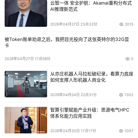
云智一体 安全护航：Akamai重构分布式
AI推理新范式
2026年04月27日 23点33分
2015
被Token账单劝退之后，我把目光投向了这张英特尔的32G显
卡
2026年04月27日 17点59分
0
从亦庄机器人马拉松破纪录，看算力底座
如何支撑人形机器人商业化
2026年04月24日 22点31分
1302
智算引擎赋能产业升级：思源电气HPC
体系化能力应用实践
2026年04月20日 17点17分
1007