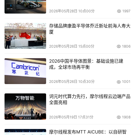
2026年05月28日 10点00分
1997
存储品牌康盈半导体乔迁新址前海人寿大
厦
2026年05月26日 15点00分
1806
2026中国半导体图景：基础设施已建
成，全球市场再平衡
2026年05月26日 10点30分
1001
词元时代算力先行，摩尔线程云边端产品
全面亮相
2026年05月19日 17点31分
1908
摩尔线程发布MTT AICUBE：以自研智