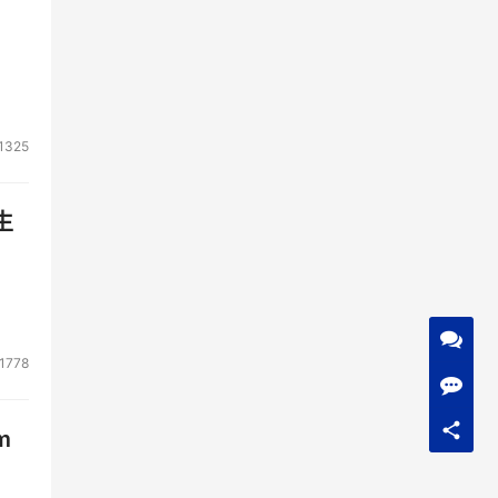
1325
生
1778
m