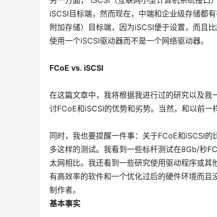
另一方面， iSCSI（互联网小型计算机系统接
iSCSI目标端，然而现在，中端和企业级存储都有在
附加存储）目标端，因为iSCSI便于设置，而
使用一个iSCSI驱动器而不是一个网络驱动器。
FCoE vs. iSCSI
在这篇文章中，我将根据我进行过的研究以及我一些
讨FCoE和iSCSI的优势和劣势。当然，和以
同时，我也要提醒一件事：关于FCoE和iSCS
多这样的测试。我看到一些标杆测试在8Gb/秒FC
太网相比。我还看到一些研究使用驱动程序或其
有高效率的软件和一个优化过后的硬件环境而且没
制作者。
基本事实