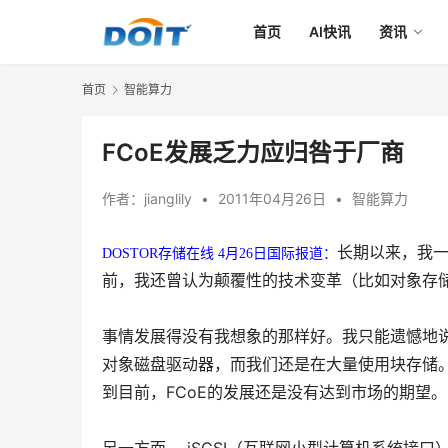
首页
AI快讯
资讯
首页
智能算力
FCoE发展乏力应归咎于厂商
作者：
jianglily
•
2011年04月26日
•
智能算力
长期以来，我一
DOSTOR存储在线 4月26日国际报道：
前，我还曾认为颠覆性的技术变革（比如对象存储
事情发展得没有我想象的那样好。我只能遗憾地说
对象磁盘驱动器，而我们还是在大量使用块存储。
到目前，FCoE的发展还是没有达到市场的期望。