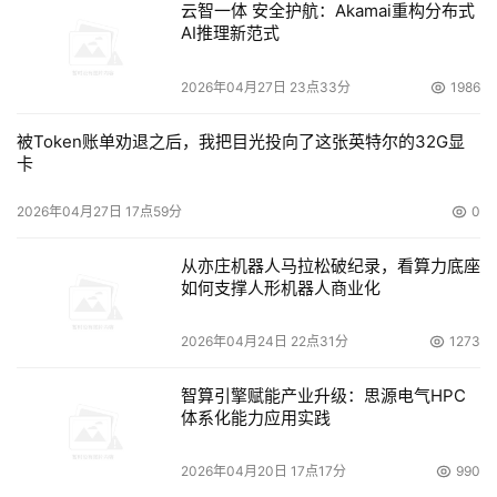
云智一体 安全护航：Akamai重构分布式
AI推理新范式
2026年04月27日 23点33分
1986
被Token账单劝退之后，我把目光投向了这张英特尔的32G显
卡
2026年04月27日 17点59分
0
从亦庄机器人马拉松破纪录，看算力底座
如何支撑人形机器人商业化
2026年04月24日 22点31分
1273
智算引擎赋能产业升级：思源电气HPC
体系化能力应用实践
2026年04月20日 17点17分
990