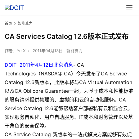
首页
智能算力
CA Services Catalog 12.6版本正式发布
作者：
Ye Xin
2011年04月13日
智能算力
DOIT
2011
年
4
月
12
日北京消息
- CA
Technologies
（
NASDAQ: CA
）今天发布了
CA Service
Catalog 12.6
新版本，此版本将与
CA Virtual Automation
以及
CA Oblicore Guarantee
一起，为基于成本和性能标准
的服务请求提供物理的、虚拟的和云的自动化服务。
CA
Service Catalog 12.6
能够帮助客户部署私有云和混合云，
实现服务自动化、用户自助服务、
IT
成本和财务管理以及基
于角色的安全保障。
CA Service Catalog
新版本的一站式解决方案能够有效促