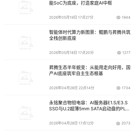
能SoC为底座，打造家庭AI中枢
2026年05月19日 17点27分
1944
智能体时代算力新图景：鲲鹏与昇腾共筑
全栈创新底座
2026年05月18日 17点20分
1277
昇腾生态半年蜕变：从能用走向好用，国
产AI底座筑牢自主生态根基
2026年04月28日 22点14分
1734
永铭聚合物钽电容：AI服务器E1.S/E3.S
SSD与U.2超薄5mm SATA启动盘的PLP
电容选型分析
2026年04月28日 17点12分
2073