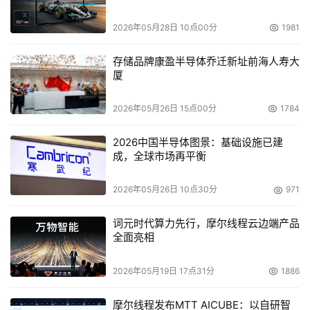
2026年05月28日 10点00分
1981
存储品牌康盈半导体乔迁新址前海人寿大
厦
2026年05月26日 15点00分
1784
2026中国半导体图景：基础设施已建
成，全球市场再平衡
2026年05月26日 10点30分
971
词元时代算力先行，摩尔线程云边端产品
全面亮相
2026年05月19日 17点31分
1886
摩尔线程发布MTT AICUBE：以自研智