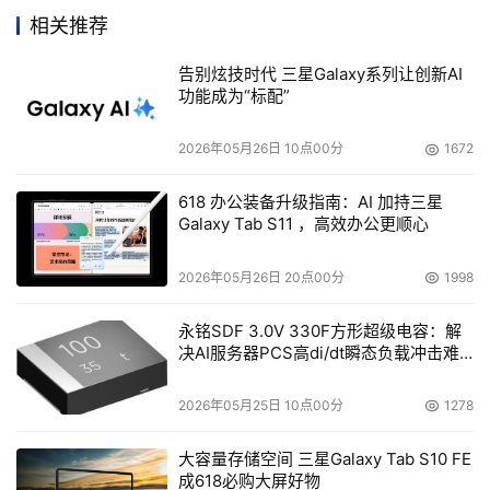
预测每股盈利是66美分。
相关推荐
甲骨文表示，新软件许可销售收入将增长9%至19%。
告别炫技时代 三星Galaxy系列让创新AI
功能成为“标配”
本文来源于DOIT传媒，文章内容仅供参考，不构成投资建议。
2026年05月26日 10点00分
1672
618 办公装备升级指南：AI 加持三星
Galaxy Tab S11 ，高效办公更顺心
2026年05月26日 20点00分
1998
永铭SDF 3.0V 330F方形超级电容：解
决AI服务器PCS高di/dt瞬态负载冲击难
题
2026年05月25日 10点00分
1278
大容量存储空间 三星Galaxy Tab S10 FE
成618必购大屏好物