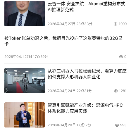
云智一体 安全护航：Akamai重构分布式
AI推理新范式
2026年04月27日 23点33分
1999
被Token账单劝退之后，我把目光投向了这张英特尔的32G显
卡
2026年04月27日 17点59分
0
从亦庄机器人马拉松破纪录，看算力底座
如何支撑人形机器人商业化
2026年04月24日 22点31分
1281
智算引擎赋能产业升级：思源电气HPC
体系化能力应用实践
2026年04月20日 17点17分
993