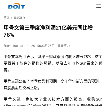
首页
智能算力
甲骨文第三季度净利润21亿美元同比增
78%
作者：
1uo1uo1uo
2011年03月25日
智能算力
甲骨文本周四表示，其第三财政季度纯收入增长78%，这主
要得益于软件的销售的强劲，以及去年收购Sun带来的优
势。
甲骨文还公布了本季度盈利预期，高于华尔街方面的预测。
其股票盘后交易上涨。
甲骨文进一步加大了业务技术方面的投资。收购Sun 
Microsystems就是一个例子，其可以通过增加服务器计算