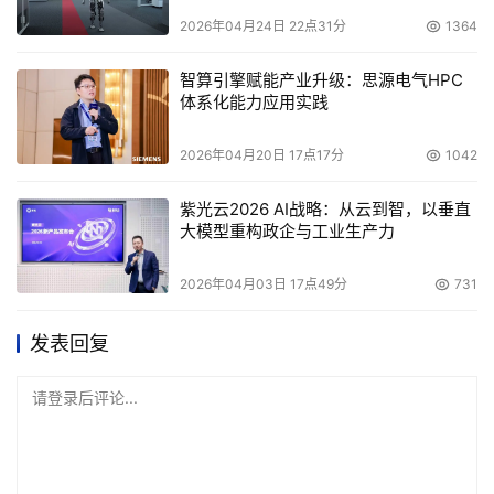
2026年04月24日 22点31分
1364
智算引擎赋能产业升级：思源电气HPC
体系化能力应用实践
2026年04月20日 17点17分
1042
紫光云2026 AI战略：从云到智，以垂直
大模型重构政企与工业生产力
2026年04月03日 17点49分
731
发表回复
请登录后评论...