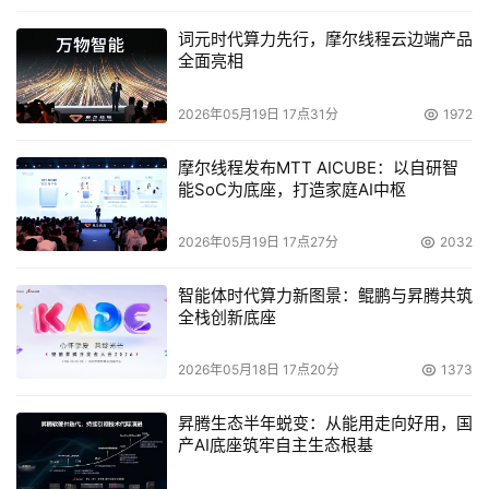
词元时代算力先行，摩尔线程云边端产品
全面亮相
2026年05月19日 17点31分
1972
摩尔线程发布MTT AICUBE：以自研智
能SoC为底座，打造家庭AI中枢
2026年05月19日 17点27分
2032
智能体时代算力新图景：鲲鹏与昇腾共筑
全栈创新底座
2026年05月18日 17点20分
1373
昇腾生态半年蜕变：从能用走向好用，国
产AI底座筑牢自主生态根基