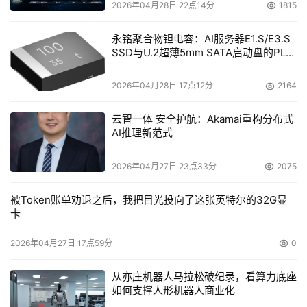
2026年04月28日 22点14分
1815
永铭聚合物钽电容：AI服务器E1.S/E3.S
SSD与U.2超薄5mm SATA启动盘的PLP
电容选型分析
2026年04月28日 17点12分
2164
云智一体 安全护航：Akamai重构分布式
AI推理新范式
2026年04月27日 23点33分
2075
被Token账单劝退之后，我把目光投向了这张英特尔的32G显
卡
2026年04月27日 17点59分
0
从亦庄机器人马拉松破纪录，看算力底座
如何支撑人形机器人商业化