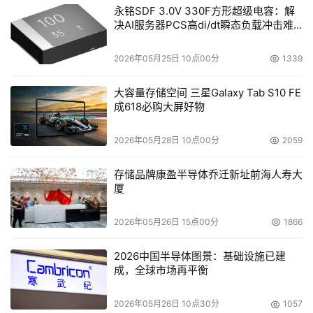
永铭SDF 3.0V 330F方形超级电容：解
决AI服务器PCS高di/dt瞬态负载冲击难
题
2026年05月25日 10点00分
1339
大容量存储空间 三星Galaxy Tab S10 FE
成618必购大屏好物
2026年05月28日 10点00分
2059
存储品牌康盈半导体乔迁新址前海人寿大
厦
2026年05月26日 15点00分
1866
2026中国半导体图景：基础设施已建
成，全球市场再平衡
2026年05月26日 10点30分
1057