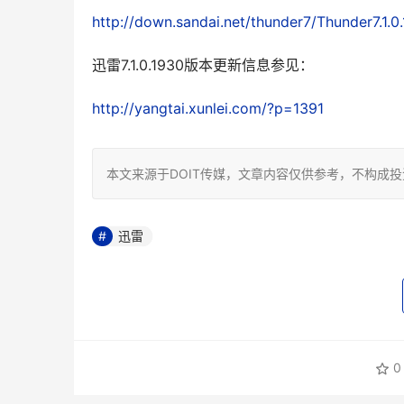
http://down.sandai.net/thunder7/Thunder7.1.0
迅雷7.1.0.1930版本更新信息参见： 
http://yangtai.xunlei.com/?p=1391
本文来源于DOIT传媒，文章内容仅供参考，不构成
迅雷
0