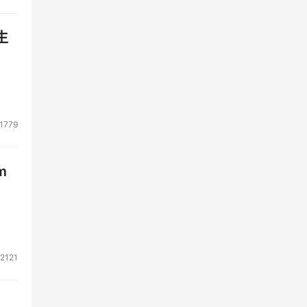
生
1779
m
2121