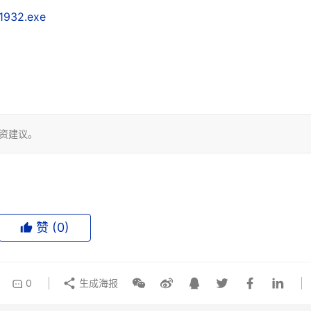
.1932.exe
投资建议。
赞 (
0
)
0
生成海报