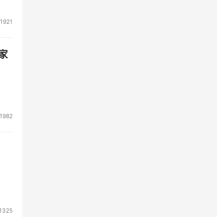
1921
家
1982
1325