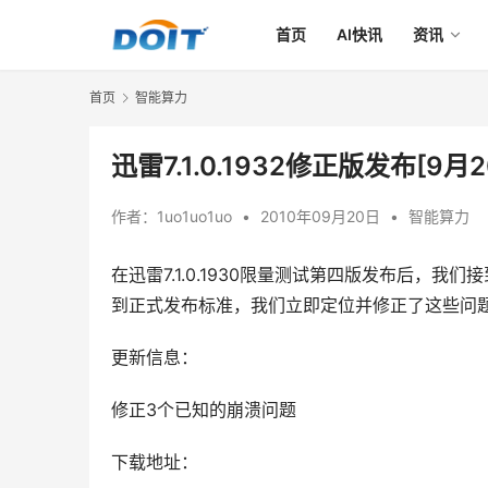
首页
AI快讯
资讯
首页
智能算力
迅雷7.1.0.1932修正版发布[9月
作者：
1uo1uo1uo
•
2010年09月20日
•
智能算力
在迅雷7.1.0.1930限量测试第四版发布后，
到正式发布标准，我们立即定位并修正了这些问题，并
更新信息： 
修正3个已知的崩溃问题
下载地址： 