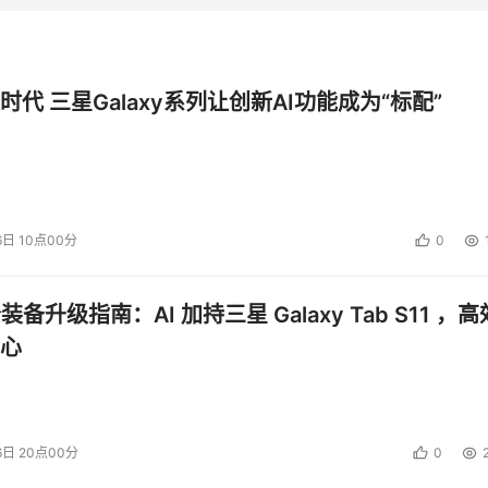
时代 三星Galaxy系列让创新AI功能成为“标配”
6日 10点00分
0
公装备升级指南：AI 加持三星 Galaxy Tab S11 ，高
心
6日 20点00分
0