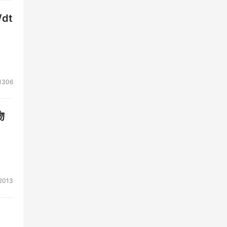
dt
1306
物
2013