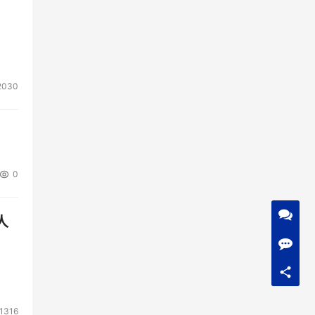
2030
0
人
1316