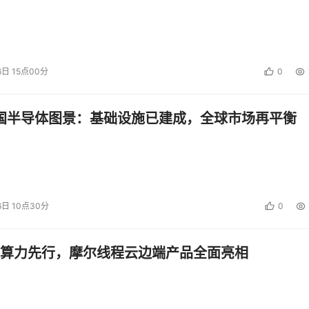
6日 15点00分
0
中国半导体图景：基础设施已建成，全球市场再平衡
6日 10点30分
0
算力先行，摩尔线程云边端产品全面亮相