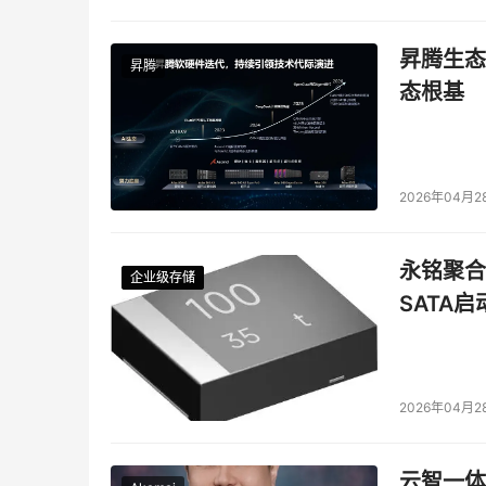
昇腾生态
昇腾
态根基
2026年04月2
永铭聚合物
企业级存储
企业级存储
企业级存储
企业级存储
SATA
2026年04月2
云智一体