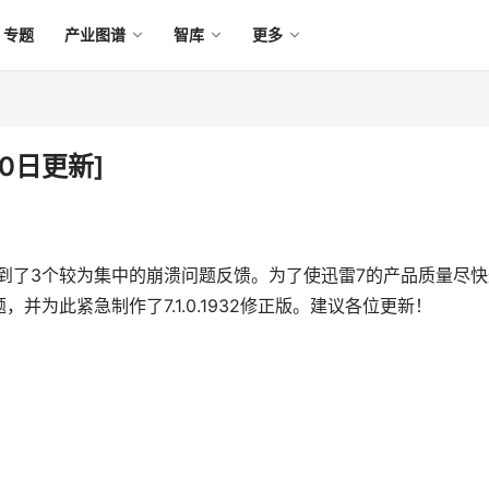
专题
产业图谱
智库
更多
20日更新]
我们接到了3个较为集中的崩溃问题反馈。为了使迅雷7的产品质量尽
为此紧急制作了7.1.0.1932修正版。建议各位更新！