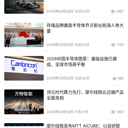
2026年05月28日 10点00分
1987
存储品牌康盈半导体乔迁新址前海人寿大
厦
2026年05月26日 15点00分
1791
2026中国半导体图景：基础设施已建
成，全球市场再平衡
2026年05月26日 10点30分
985
词元时代算力先行，摩尔线程云边端产品
全面亮相
2026年05月19日 17点31分
1891
摩尔线程发布MTT AICUBE：以自研智