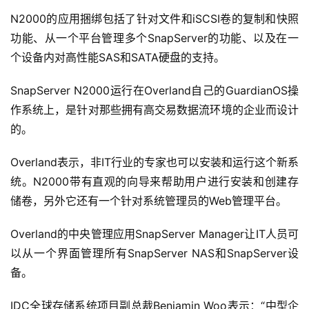
N2000的应用捆绑包括了针对文件和iSCSI卷的复制和快照
功能、从一个平台管理多个SnapServer的功能、以及在一
个设备内对高性能SAS和SATA硬盘的支持。
SnapServer N2000运行在Overland自己的GuardianOS操
作系统上，是针对那些拥有高交易数据流环境的企业而设计
的。
Overland表示，非IT行业的专家也可以安装和运行这个新系
统。N2000带有直观的向导来帮助用户进行安装和创建存
储卷，另外它还有一个针对系统管理员的Web管理平台。
Overland的中央管理应用SnapServer Manager让IT人员可
以从一个界面管理所有SnapServer NAS和SnapServer设
备。
IDC全球存储系统项目副总裁Benjamin Woo表示：“中型企