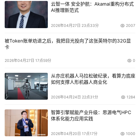
云智一体 安全护航：Akamai重构分布式
AI推理新范式
2026年04月27日 23点33分
2007
被Token账单劝退之后，我把目光投向了这张英特尔的32G显
卡
2026年04月27日 17点59分
0
从亦庄机器人马拉松破纪录，看算力底座
如何支撑人形机器人商业化
2026年04月24日 22点31分
1284
智算引擎赋能产业升级：思源电气HPC
体系化能力应用实践
2026年04月20日 17点17分
1000