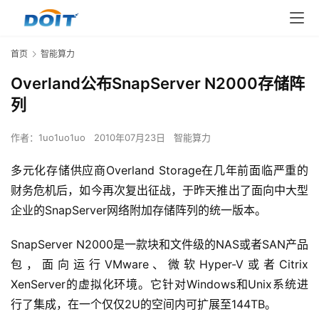
首页
智能算力
Overland公布SnapServer N2000存储阵
列
作者：
1uo1uo1uo
2010年07月23日
智能算力
多元化存储供应商Overland Storage在几年前面临严重的
财务危机后，如今再次复出征战，于昨天推出了面向中大型
企业的SnapServer网络附加存储阵列的统一版本。
SnapServer N2000是一款块和文件级的NAS或者SAN产品
包，面向运行VMware、微软Hyper-V或者Citrix 
XenServer的虚拟化环境。它针对Windows和Unix系统进
行了集成，在一个仅仅2U的空间内可扩展至144TB。