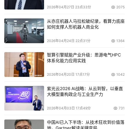
2026年04月27日 23点33分
2075
从亦庄机器人马拉松破纪录，看算力底座
如何支撑人形机器人商业化
2026年04月24日 22点31分
1364
智算引擎赋能产业升级：思源电气HPC
体系化能力应用实践
2026年04月20日 17点17分
1042
紫光云2026 AI战略：从云到智，以垂直
大模型重构政企与工业生产力
2026年04月03日 17点49分
731
中国AI已入下半场：从技术狂欢到价值落
地，Gartner解读关键变局