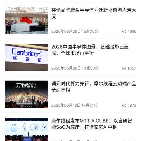
存储品牌康盈半导体乔迁新址前海人寿大
厦
2026年05月26日 15点00分
1866
2026中国半导体图景：基础设施已建
成，全球市场再平衡
2026年05月26日 10点30分
1057
词元时代算力先行，摩尔线程云边端产品
全面亮相
2026年05月19日 17点31分
1972
摩尔线程发布MTT AICUBE：以自研智
能SoC为底座，打造家庭AI中枢