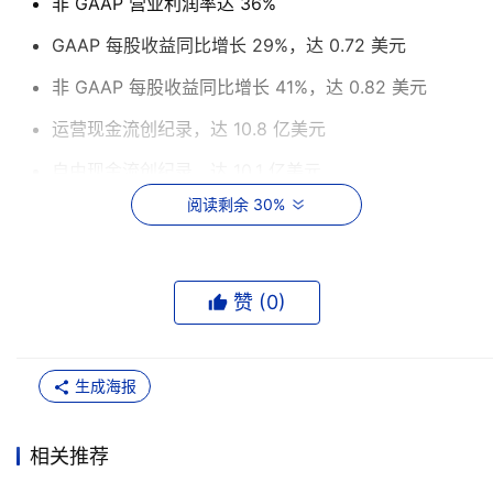
非 GAAP 营业利润率达 36%
GAAP 每股收益同比增长 29%，达 0.72 美元
非 GAAP 每股收益同比增长 41%，达 0.82 美元
运营现金流创纪录，达 10.8 亿美元
自由现金流创纪录，达 10.1 亿美元
阅读剩余 30%
近期Fortinet市场领先优势摘要
Fortinet Security Fabric 新版操作系统 FortiOS 8.0
赞 (
0
)
全新发布。FortiOS 8.0 提供了强大的人工智能驱动安
全、下一代安全访问服务边缘（SASE）以及量子安全
防护能力，帮助组织简化安全架构，同时在整个数字基
生成海报
础设施中提供一致的保护和卓越的性能。
FortiGate G 系列产品阵容扩展：FortiGate 3500G与
相关推荐
FortiGate 400G 新品发布，通过突破性安全架构设