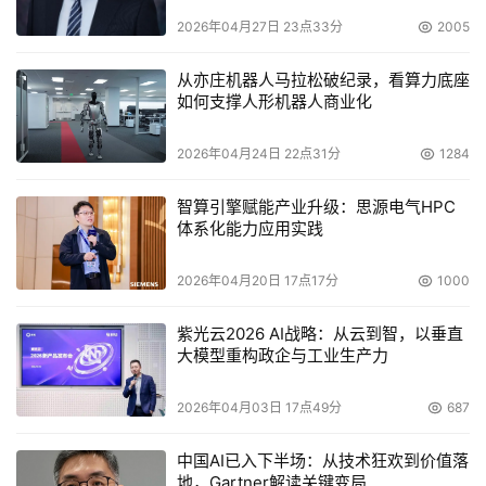
2026年04月27日 23点33分
2005
从亦庄机器人马拉松破纪录，看算力底座
如何支撑人形机器人商业化
2026年04月24日 22点31分
1284
智算引擎赋能产业升级：思源电气HPC
体系化能力应用实践
2026年04月20日 17点17分
1000
紫光云2026 AI战略：从云到智，以垂直
大模型重构政企与工业生产力
2026年04月03日 17点49分
687
中国AI已入下半场：从技术狂欢到价值落
地，Gartner解读关键变局