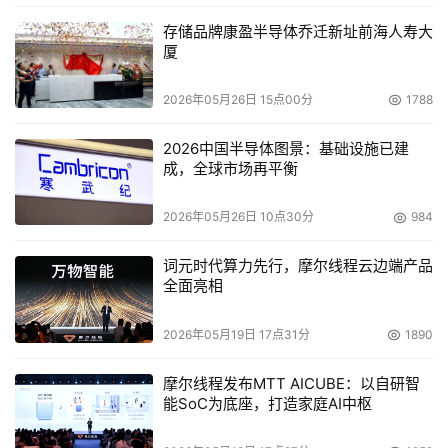
存储品牌康盈半导体乔迁新址前海人寿大
厦
2026年05月26日 15点00分
1788
2026中国半导体图景：基础设施已建
成，全球市场再平衡
2026年05月26日 10点30分
984
词元时代算力先行，摩尔线程云边端产品
全面亮相
2026年05月19日 17点31分
1890
摩尔线程发布MTT AICUBE：以自研智
能SoC为底座，打造家庭AI中枢