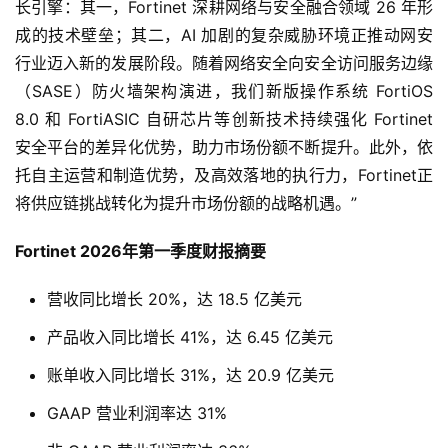
长引擎：其一，Fortinet 深耕网络与安全融合领域 26 年形
成的技术壁垒；其二，AI 加剧的复杂威胁环境正推动网安
行业迈入新的发展阶段。随着网络安全向安全访问服务边缘
（SASE）防火墙架构演进，我们新版操作系统 FortiOS 
8.0 和 FortiASIC 自研芯片等创新技术持续强化 Fortinet 
安全平台的差异化优势，助力市场份额不断提升。此外，依
托自主运营和制造优势，及高效落地的执行力，Fortinet正
将供应链挑战转化为提升市场份额的战略机遇。”
Fortinet 2026
年第一季度财报摘要
营收同比增长 20%，达 18.5 亿美元
产品收入同比增长 41%，达 6.45 亿美元
账单收入同比增长 31%，达 20.9 亿美元
GAAP 营业利润率达 31%