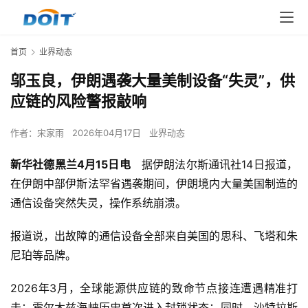
首页
业界动态
邬玉良，伊朗遇袭大量美制设备“失灵”，供
应链的风险警报敲响
作者：
宋家雨
2026年04月17日
业界动态
新华社德黑兰4月15日电
 据伊朗法尔斯通讯社14日报道，
在伊朗中部伊斯法罕省遇袭期间，伊朗境内大量美国制造的
通信设备突然失灵，操作系统崩溃。
报道说，出故障的通信设备全部来自美国的思科、飞塔和朱
尼珀等品牌。
2026年3月，全球能源供应链的致命节点接连遭遇精准打
击：霍尔木兹海峡历史首次进入封锁状态；同时，沙特拉斯