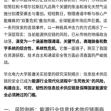
坦努拉和卡塔尔拉斯拉凡这两个关键的炼油和液化天然气设
施分别遭受袭击与重创。短短数日，物理通道中断与核心产
能瘫痪的“双重危机”叠加共振，全球能源市场应声巨震。这
一系列突发的连锁事件，以一种极具冲击力的方式揭示了一
个深层现实：当前能源供应链的风险，已从传统的地缘政治
动荡，
演变为一个涵盖物理通道、关键节点、高端装备和数
字系统的综合性、系统性危机
。它像一面镜子，照见了我国
在资源获取、技术自主和通道安全等方面必须直面的严峻挑
战。
华北电力大学居庸关实验室的研究深刻揭示：信息技术供应
链的安全已成为
能源行业现代化进程中“生死攸关”的风险，
构建自主、可控、韧性的信息技术供应链是保障国家能源安
全必须跨过的门槛
。
一、 风险剖析：能源行业信息技术供应链面临