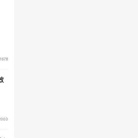
1678
效
2003