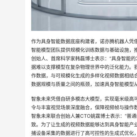
作为具身智能数据底座构建者，诺亦腾机器人凭
智能模型团队提供规模化训练数据与基础设施，推
创始人、首席科学家韩磊博士表示：“具身智能
据难以支撑模型在复杂物理世界中的泛化能力。
作数据，与可规模化生成的多样化视频数据相结
数据规模与质量之间的瓶颈，加速具身智能模型从‘可
智象未来凭借自研多模态大模型，实现毫米级高
令与丰富视觉场景深度融合，保障视频帧与操作
智象未来联合创始人兼CTO姚霆博士表示：“普
致。为了让生成的视频数据能够达到具身智能产
捕设备采集的数据进行了高可控性的生成式优化