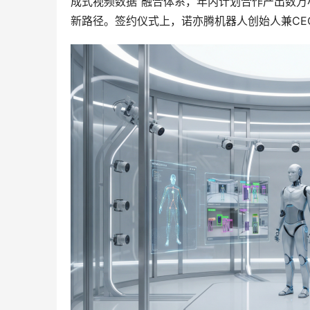
成式视频数据”融合体系，年内计划合作产出数
新路径。签约仪式上，诺亦腾机器人创始人兼CE