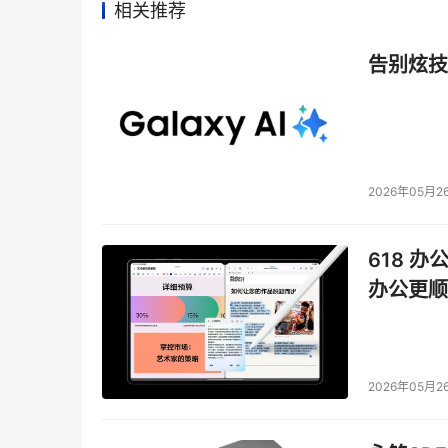
相关推荐
告别炫技
2026年05月2
618 办
办公更顺
2026年05月2