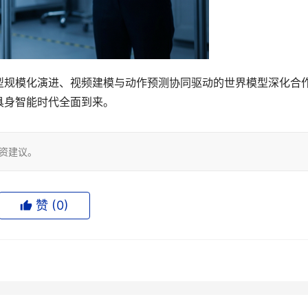
型规模化演进、视频建模与动作预测协同驱动的世界模型深化合
具身智能时代全面到来。
投资建议。
赞 (
0
)