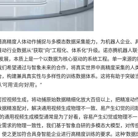
借高精度人体动作捕捉与多模态数据采集能力，为机器人企业、
动行业数据从“获取”向“工程化、体系化”升级。诺亦腾机器人联
的发展，本质上是一个以数据为核心驱动的系统工程。单一来源的
我们希望通过与智象未来的合作，将真实世界中高精度采集的人
合，构建兼具真实性与多样性的训练数据体系。这将有助于突破
用’走向‘好用’。”
可控视频生成，将动捕原始数据精细化放大百倍以上，把精准动
数据精准配对，解决通用视频生成物理不一致、易产生幻觉的问
通的通用视频生成模型通常是为了好看，容易产生幻觉或物理不一
业需求的物理一致性，我们基于智象自研的多模态大模型，对传
，使之更加符合具身智能企业进行高精度训练的要求。这种‘数据