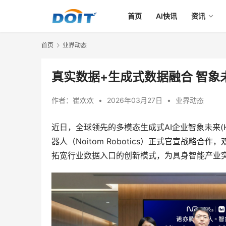
首页
AI快讯
资讯
首页
业界动态
真实数据+生成式数据融合 智
作者：
崔欢欢
•
2026年03月27日
•
业界动态
近日，全球领先的多模态生成式AI企业智象未来(H
器人（Noitom Robotics）正式官宣战
拓宽行业数据入口的创新模式，为具身智能产业