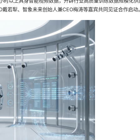
万小时以上具身智能视频数据，开辟行业高质量训练数据规模化供
O戴若犁、智象未来创始人兼CEO梅涛等嘉宾共同见证合作启动