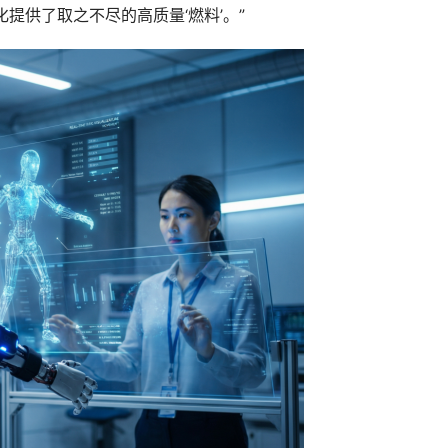
提供了取之不尽的高质量‘燃料’。”