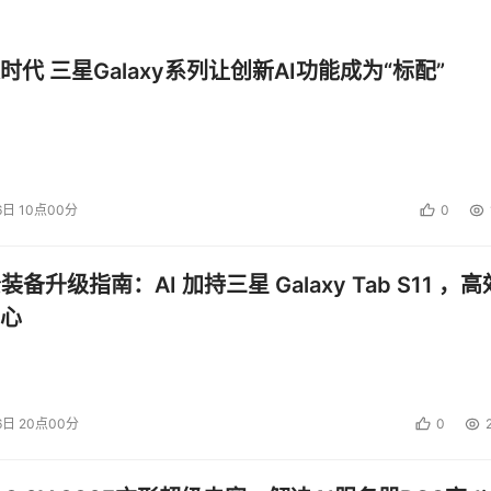
时代 三星Galaxy系列让创新AI功能成为“标配”
6日 10点00分
0
公装备升级指南：AI 加持三星 Galaxy Tab S11 ，高
心
6日 20点00分
0