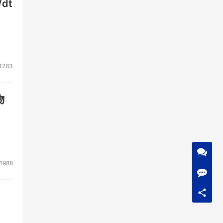
dt
1283
物
1988