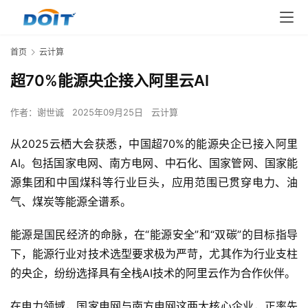
首页
云计算
超70%能源央企接入阿里云AI
作者：
谢世诚
2025年09月25日
云计算
从2025云栖大会获悉，中国超70%的能源央企已接入阿里
AI。包括国家电网、南方电网、中石化、国家管网、国家能
源集团和中国煤科等行业巨头，应用范围已贯穿电力、油
气、煤炭等能源全谱系。
能源是国民经济的命脉，在“能源安全”和“双碳”的目标指导
下，能源行业对技术选型要求极为严苛，尤其作为行业支柱
的央企，纷纷选择具有全栈AI技术的阿里云作为合作伙伴。
在电力领域，国家电网与南方电网这两大核心企业，正率先