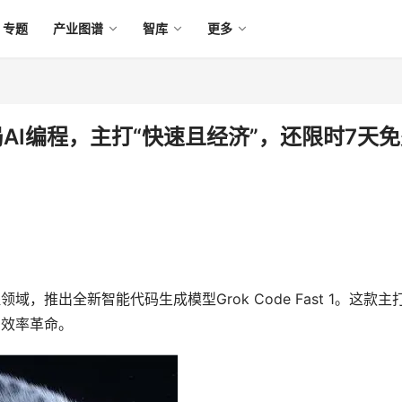
专题
产业图谱
智库
更多
局AI编程，主打“快速且经济”，还限时7天
域，推出全新智能代码生成模型Grok Code Fast 1。这款主
的效率革命。