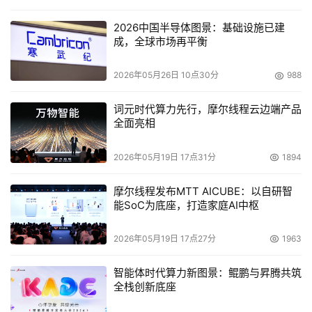
2026中国半导体图景：基础设施已建
成，全球市场再平衡
2026年05月26日 10点30分
988
词元时代算力先行，摩尔线程云边端产品
全面亮相
2026年05月19日 17点31分
1894
摩尔线程发布MTT AICUBE：以自研智
能SoC为底座，打造家庭AI中枢
2026年05月19日 17点27分
1963
智能体时代算力新图景：鲲鹏与昇腾共筑
全栈创新底座