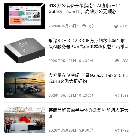
618 办公装备升级指南：AI 加持三星
Galaxy Tab S11 ，高效办公更顺心
2026年05月26日 20点00分
2003
永铭SDF 3.0V 330F方形超级电容：解
决AI服务器PCS高di/dt瞬态负载冲击难
题
2026年05月25日 10点00分
1283
大容量存储空间 三星Galaxy Tab S10 FE
成618必购大屏好物
2026年05月28日 10点00分
1988
存储品牌康盈半导体乔迁新址前海人寿大
厦
2026年05月26日 15点00分
1792