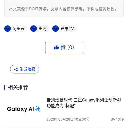
本文来源于DOIT传媒，文章内容仅供参考，不构成投资建议。
阿里云
出海
芒果TV
赞 (
0
)
生成海报
相关推荐
告别炫技时代 三星Galaxy系列让创新AI
功能成为“标配”
2026年05月26日 10点00分
1679