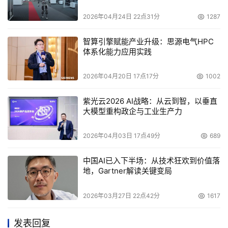
2026年04月24日 22点31分
1287
智算引擎赋能产业升级：思源电气HPC
体系化能力应用实践
2026年04月20日 17点17分
1002
紫光云2026 AI战略：从云到智，以垂直
大模型重构政企与工业生产力
2026年04月03日 17点49分
689
中国AI已入下半场：从技术狂欢到价值落
地，Gartner解读关键变局
2026年03月27日 22点42分
1617
发表回复