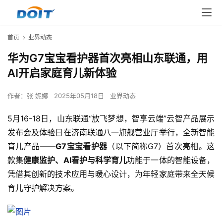
首页
业界动态
华为G7宝宝看护器首次亮相山东联通，用
AI开启家庭育儿新体验
作者：
张 妮娜
2025年05月18日
业界动态
5月16-18日，山东联通“放飞梦想，智享云端”云智产品展示
发布会及体验日在济南联通八一旗舰营业厅举行，全新智能
育儿产品——
G7宝宝看护器
（以下简称G7）首次亮相。这
款集
健康监护、AI看护与科学育儿
功能于一体的智能设备，
凭借其创新的技术应用与暖心设计，为年轻家庭带来全天候
育儿守护解决方案。