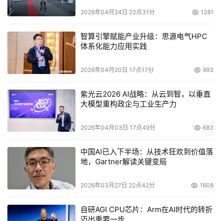
2026年04月24日 22点31分
1281
智算引擎赋能产业升级：思源电气HPC
体系化能力应用实践
2026年04月20日 17点17分
993
紫光云2026 AI战略：从云到智，以垂直
大模型重构政企与工业生产力
2026年04月03日 17点49分
683
中国AI已入下半场：从技术狂欢到价值落
地，Gartner解读关键变局
2026年03月27日 22点42分
1608
自研AGI CPU芯片：Arm在AI时代的转折
迈出重要一步