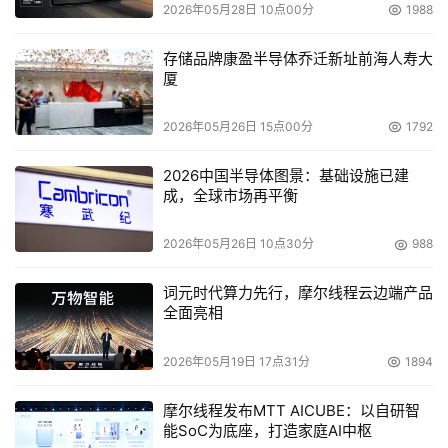
2026年05月28日 10点00分
1988
存储品牌康盈半导体乔迁新址前海人寿大
厦
2026年05月26日 15点00分
1792
2026中国半导体图景：基础设施已建
成，全球市场再平衡
2026年05月26日 10点30分
988
词元时代算力先行，摩尔线程云边端产品
全面亮相
2026年05月19日 17点31分
1894
摩尔线程发布MTT AICUBE：以自研智
能SoC为底座，打造家庭AI中枢