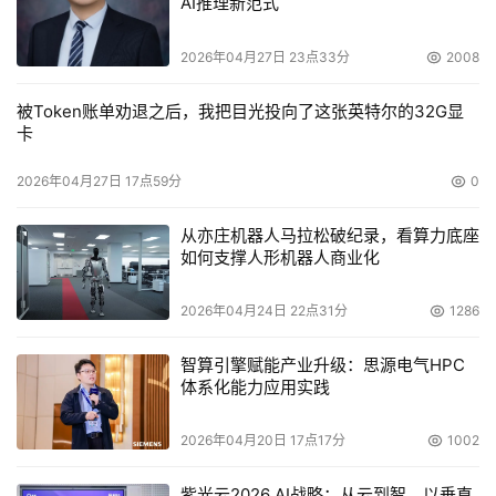
AI推理新范式
2026年04月27日 23点33分
2008
被Token账单劝退之后，我把目光投向了这张英特尔的32G显
卡
2026年04月27日 17点59分
0
从亦庄机器人马拉松破纪录，看算力底座
如何支撑人形机器人商业化
2026年04月24日 22点31分
1286
智算引擎赋能产业升级：思源电气HPC
体系化能力应用实践
2026年04月20日 17点17分
1002
紫光云2026 AI战略：从云到智，以垂直