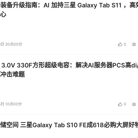
公装备升级指南：AI 加持三星 Galaxy Tab S11 ，高
心
6日 20点00分
0
 3.0V 330F方形超级电容：解决AI服务器PCS高di/
冲击难题
5日 10点00分
0
空间 三星Galaxy Tab S10 FE成618必购大屏好