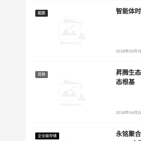
智能体时
鲲鹏
鲲鹏
2026年05月1
昇腾生态
昇腾
态根基
2026年04月2
永铭聚合物
企业级存储
企业级存储
企业级存储
企业级存储