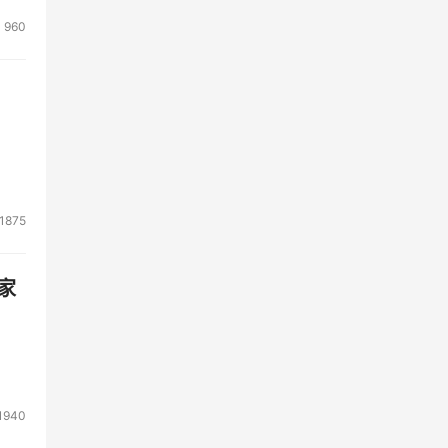
960
1875
家
1940