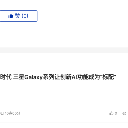
赞 (
0
)
时代 三星Galaxy系列让创新AI功能成为“标配”
6日 10点00分
0