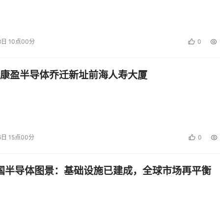
8日 10点00分
0
康盈半导体乔迁新址前海人寿大厦
6日 15点00分
0
中国半导体图景：基础设施已建成，全球市场再平衡