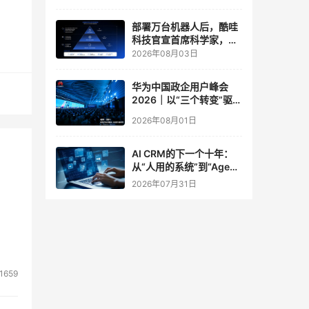
实验室
部署万台机器人后，酷哇
科技官宣首席科学家，要
让世界模型交付生产力
2026年08月03日
华为中国政企用户峰会
2026｜以“三个转变”驱动
服务体系全面升级
2026年08月01日
AI CRM的下一个十年：
从“人用的系统”到“Agent
调用的底座”
2026年07月31日
1659