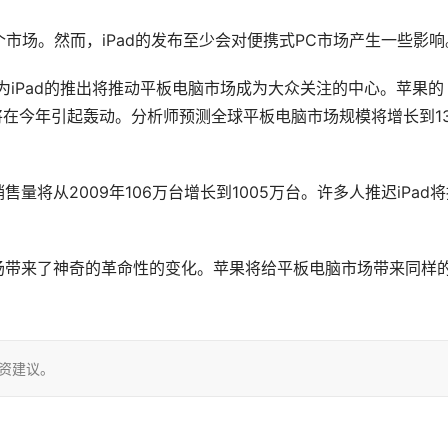
市场。然而，iPad的发布至少会对便携式PC市场产生一些影响
认为iPad的推出将推动平板电脑市场成为大众关注的中心。苹果的
脑将在今年引起轰动。分析师预测全球平板电脑市场规模将增长到1
销售量将从2009年106万台增长到1005万台。许多人推迟iPad
苹果给MP3市场带来了神奇的革命性的变化。苹果将给平板电脑市场带来同样
投资建议。