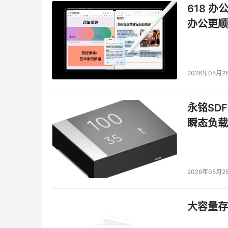
618 办
办公更顺
2026年05月2
永铭SDF
瞬态负载
2026年05月2
大容量存储