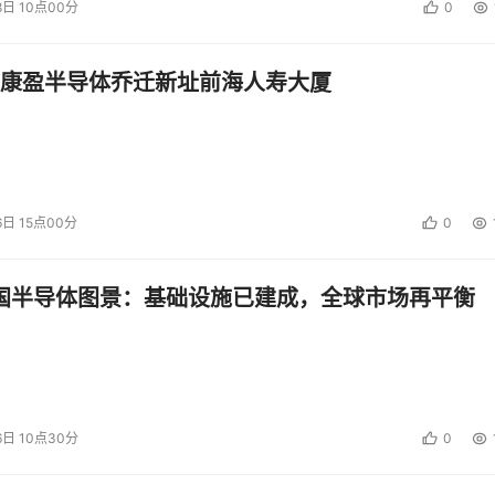
8日 10点00分
0
康盈半导体乔迁新址前海人寿大厦
6日 15点00分
0
中国半导体图景：基础设施已建成，全球市场再平衡
6日 10点30分
0