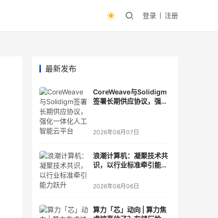
登录
注册
最新发布
CoreWeave与Solidigm
签署长期供应协议，强化
一体化人工智能云平台
2026年08月07日
浪潮计算机：凝聚技术共
识，以行业标准牵引能力
跃升
2026年08月06日
算力「芯」动向 | 算力焦