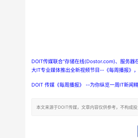
DOIT传媒联合"存储在线(Dostor.com)、服务器在线
大IT专业媒体推出全新视频节目--《每周播报》
DOIT 传媒《每周播报》 --为你纵览一周IT新闻
本文来源于DOIT传媒，文章内容仅供参考，不构成