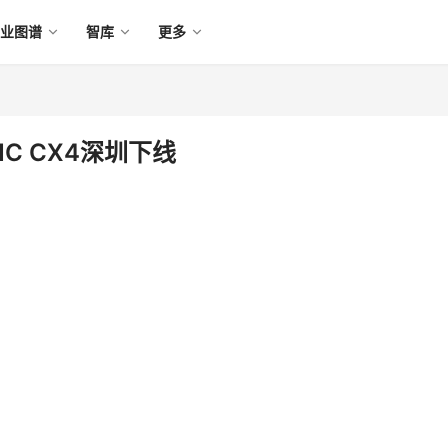
产业图谱
智库
更多
C CX4深圳下线