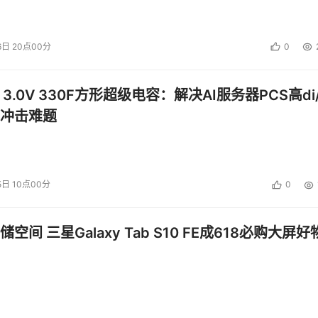
6日 20点00分
0
 3.0V 330F方形超级电容：解决AI服务器PCS高di/
冲击难题
5日 10点00分
0
空间 三星Galaxy Tab S10 FE成618必购大屏好