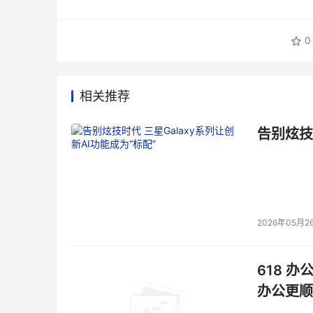
0
相关推荐
告别炫技
2026年05月2
618 办
办公更顺