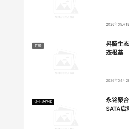
2026年05月1
昇腾生态
昇腾
态根基
2026年04月2
永铭聚合物
企业级存储
企业级存储
企业级存储
企业级存储
SATA