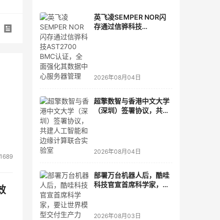
英飞凌SEMPER NOR闪
存通过信骅科技
AST2700 BMC认证，全
面强化其数据中心服务器
管理
2026年08月04日
超擎数智与香港中文大学
（深圳）签署协议，共建
人工智能和边缘计算联合
实验室
2026年08月04日
1689
部署万台机器人后，酷哇
科技官宣首席科学家，要
效
让世界模型交付生产力
2026年08月03日