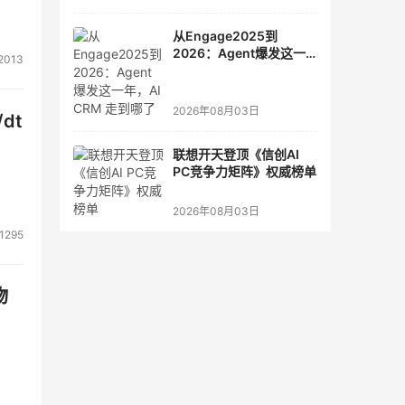
从Engage2025到
2026：Agent爆发这一
2013
年，AI CRM 走到哪了
2026年08月03日
dt
联想开天登顶《信创AI
PC竞争力矩阵》权威榜单
2026年08月03日
1295
物