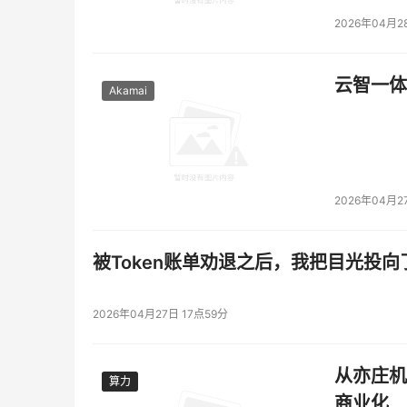
2026年04月2
云智一体
Akamai
2026年04月2
被Token账单劝退之后，我把目光投向
2026年04月27日 17点59分
从亦庄机
算力
算力
商业化