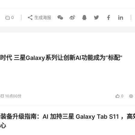
0
生成海报
时代 三星Galaxy系列让创新AI功能成为“标配”
6日 10点00分
0
公装备升级指南：AI 加持三星 Galaxy Tab S11 ，高
心