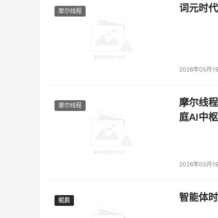
词元时代
摩尔线程
2026年05月1
摩尔线程
摩尔线程
庭AI中枢
2026年05月1
智能体时
鲲鹏
鲲鹏