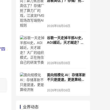
虑被高估了？存储厂抢了
算力厂的戏，江波龙FMS
现场改写端侧AI规则
2026年08月06日
谷歌一天走掉半部AI史，
AGI越近，天才越走？大
厂的组织模式，正在拖住
"四
自己的研发节奏
2026年08月06日
面向规模化 AI：存储革新
不只是提速，更是算经济
账
2026年08月06日
业界动态