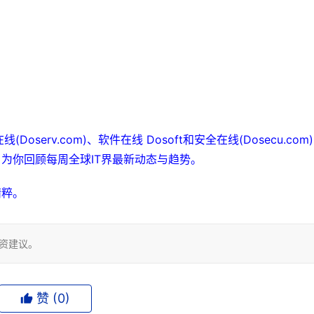
(Doserv.com)、软件在线 Dosoft和安全在线(Dosecu.com)
，为你回顾每周全球IT界最新动态与趋势。 
精粹。
投资建议。
赞 (
0
)