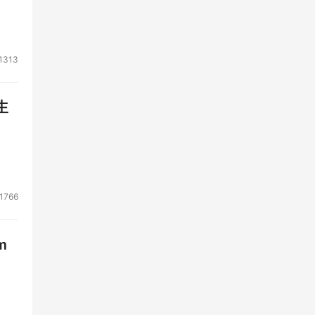
1313
生
1766
m