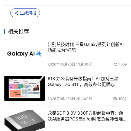
生成海报
相关推荐
告别炫技时代 三星Galaxy系列让创新AI
功能成为“标配”
2026年05月26日 10点00分
1669
618 办公装备升级指南：AI 加持三星
Galaxy Tab S11 ，高效办公更顺心
2026年05月26日 20点00分
1994
永铭SDF 3.0V 330F方形超级电容：解
决AI服务器PCS高di/dt瞬态负载冲击难
题