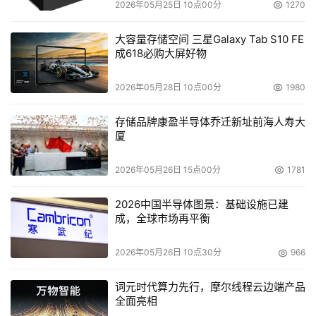
2026年05月25日 10点00分
1270
大容量存储空间 三星Galaxy Tab S10 FE
成618必购大屏好物
2026年05月28日 10点00分
1980
存储品牌康盈半导体乔迁新址前海人寿大
厦
2026年05月26日 15点00分
1781
2026中国半导体图景：基础设施已建
成，全球市场再平衡
2026年05月26日 10点30分
966
词元时代算力先行，摩尔线程云边端产品
全面亮相