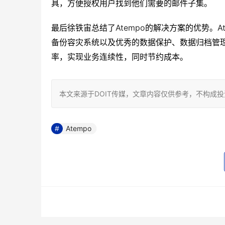
具，方便授权用户找到他们需要的邮件子集。
Atempo
A
最后徐铁宙总结了
的解决方案的优势。
备份容灾系统以及优秀的数据保护、数据归档管
率，实现业务连续性，同时节约成本。
本文来源于DOIT传媒，文章内容仅供参考，不构成
Atempo