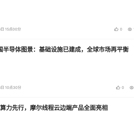
6日 15点00分
0
中国半导体图景：基础设施已建成，全球市场再平衡
6日 10点30分
0
算力先行，摩尔线程云边端产品全面亮相