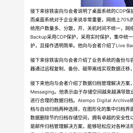
CDP
接下来徐铁宙向与会者说明了桌面系统的
保
70%
而桌面系统对于企业来说非常重要，网络上
统用户数量多、分散，开、关机时间不统一，网
Backup
CDP
采用
保护，采用实时保护，集中统一
Live B
护，且操作透明简单。他向与会者介绍了
接下来徐铁宙向与会者介绍了业务系统的备份与
器通过远程复制、备份、磁带离线实现数据迁移
接下来他向与会者介绍了数据归档管理解决方案
Messaging
。他表示由于存储空间越来越满导致
Atempo Digital Archive
进行合理的数据归档。
档与自动归档两种选择，在图形化的集中归档界
数据删除节约归档存储空间，拥有卓越的安全性
是邮件归档管理解决方案，能够轻松应对各种法