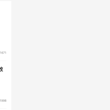
1671
效
1998