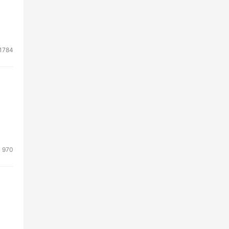
1784
970