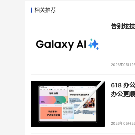
相关推荐
告别炫技
2026年05月2
618 办
办公更顺
2026年05月2