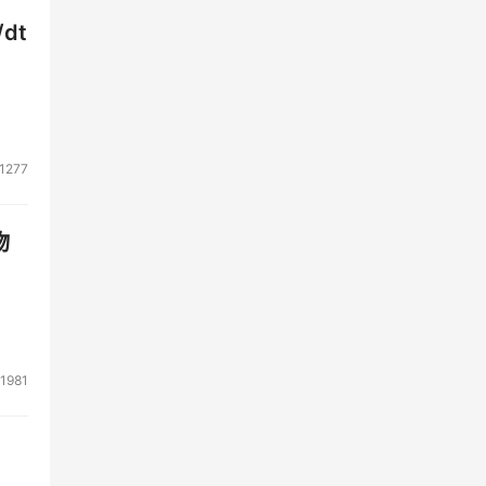
dt
1277
物
1981