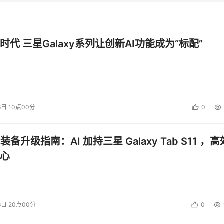
时代 三星Galaxy系列让创新AI功能成为“标配”
6日 10点00分
0
公装备升级指南：AI 加持三星 Galaxy Tab S11 ，高
心
6日 20点00分
0