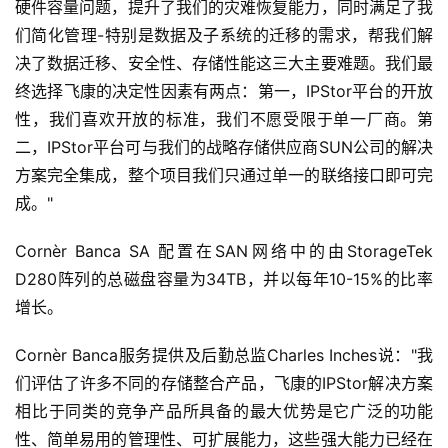
硬件容量问题，提升了我们的灾难恢复能力，同时满足了我
们简化管理-特别是数据及子系统的迁移的需求，帮我们解
决了数据迁移、安全性、存储性能这三大主要难题。我们最
终选择飞康的决定性因素有两点：第一，IPStor平台的开放
性，我们喜欢开放的标准，我们不愿受限于单一厂商。第
二，IPStor平台可与我们的战略存储供应商SUN公司的解决
方案完全集成，整个项目我们只通过单一的联络接口即可完
成。" 
Cornèr Banca SA 配置在SAN网络中的由StorageTek 
D280阵列的总磁盘容量为34TB，并以每年10-15%的比率
增长。
Cornèr Banca服务提供及后勤总监Charles Inches说："我
们评估了许多不同的存储整合产品，飞康的IPStor解决方案
相比于同类的竞争产品所具备的最大优势是它广泛的功能
性、简单易用的管理性、可扩展能力，这些强大能力已经在