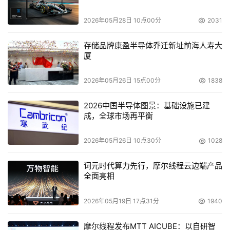
2026年05月28日 10点00分
2031
存储品牌康盈半导体乔迁新址前海人寿大
厦
2026年05月26日 15点00分
1838
2026中国半导体图景：基础设施已建
成，全球市场再平衡
2026年05月26日 10点30分
1028
词元时代算力先行，摩尔线程云边端产品
全面亮相
2026年05月19日 17点31分
1940
摩尔线程发布MTT AICUBE：以自研智