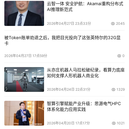
云智一体 安全护航：Akamai重构分布式
AI推理新范式
2026年04月27日 23点33分
2045
被Token账单劝退之后，我把目光投向了这张英特尔的32G显
卡
2026年04月27日 17点59分
0
从亦庄机器人马拉松破纪录，看算力底座
如何支撑人形机器人商业化
2026年04月24日 22点31分
1329
智算引擎赋能产业升级：思源电气HPC
体系化能力应用实践
2026年04月20日 17点17分
1021