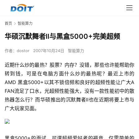
首页
智能算力
华硕沉默舞者Ⅱ与黑盒5000+完美超频
作者：
dostor
2007年10月24日
智能算力
近期什么炒的最热？股票？内存？没错，那些也许能帮助你
转到钱，可是在电脑方面什么炒的最热呢？最近上市的
AMD 黑盒5000+以其不锁倍频和良好的超频性能让广大A 
FAN流足了口水，光超频性能强大，没有一款性能初中的散
热器怎么行？而华硕推出的沉默舞者Ⅱ也在近期将要上市与
广大玩家见面。
黑盒5000+的面试，可谓超频爱好者的福音，仅需简单的