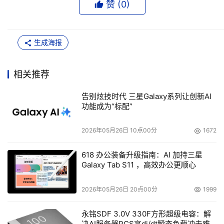
赞 (
0
)
生成海报
相关推荐
告别炫技时代 三星Galaxy系列让创新AI
功能成为“标配”
2026年05月26日 10点00分
1672
618 办公装备升级指南：AI 加持三星
Galaxy Tab S11 ，高效办公更顺心
2026年05月26日 20点00分
1999
永铭SDF 3.0V 330F方形超级电容：解
决AI服务器PCS高di/dt瞬态负载冲击难