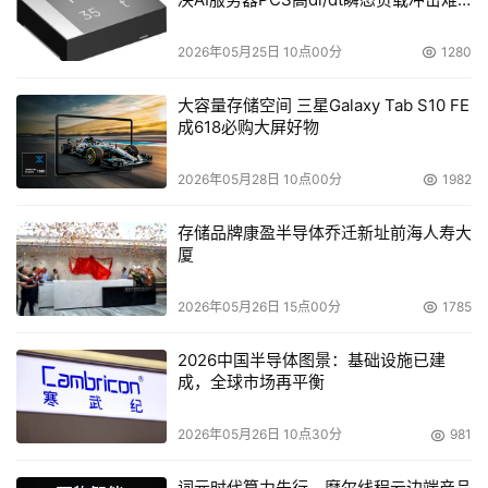
题
2026年05月25日 10点00分
1280
大容量存储空间 三星Galaxy Tab S10 FE
成618必购大屏好物
2026年05月28日 10点00分
1982
存储品牌康盈半导体乔迁新址前海人寿大
厦
2026年05月26日 15点00分
1785
2026中国半导体图景：基础设施已建
成，全球市场再平衡
2026年05月26日 10点30分
981
词元时代算力先行，摩尔线程云边端产品