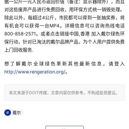
据一公斤一元人民币返回价值（备注：显示器除外），而且
对这些废弃产品进行免费回收，用环保方式统一销毁处理。
除此以外，每超过4公斤，市民都可以得到一张抽奖券，将
有机会可以获得一台MP4。详细信息可以咨询热线电话
800-858-2571。或者点击链接中国,香港 加入戴尔绿色环
保行动，针对已淘汰的戴尔品牌产品，为个人用户提供免费
上门回收服务.  
想了解戴尔全球绿色革新其他最新信息，请登入
http://www.rengeration.org/
。
本文来源于DOIT传媒，文章内容仅供参考，不构成投资建议。
戴尔