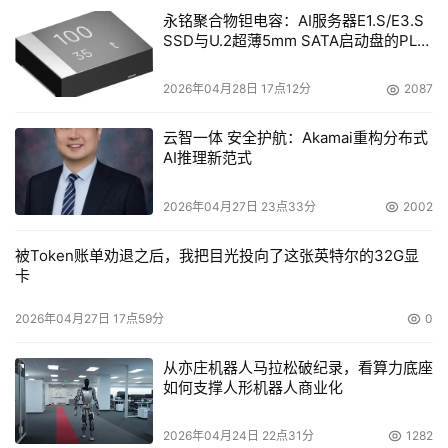
永铭聚合物钽电容：AI服务器E1.S/E3.S
SSD与U.2超薄5mm SATA启动盘的PLP
电容选型分析
2026年04月28日 17点12分
2087
云智一体 安全护航：Akamai重构分布式
AI推理新范式
2026年04月27日 23点33分
2002
被Token账单劝退之后，我把目光投向了这张英特尔的32G显
卡
2026年04月27日 17点59分
0
从亦庄机器人马拉松破纪录，看算力底座
如何支撑人形机器人商业化
2026年04月24日 22点31分
1282