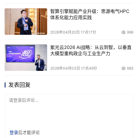
智算引擎赋能产业升级：思源电气HPC
体系化能力应用实践
2026年04月20日 17点17分
996
紫光云2026 AI战略：从云到智，以垂直
大模型重构政企与工业生产力
2026年04月03日 17点49分
685
发表回复
请登录后评论...
登录
后才能评论