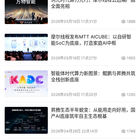
全面亮相
2026年05月19日 17点31分
1888
摩尔线程发布MTT AICUBE：以自研智
能SoC为底座，打造家庭AI中枢
2026年05月19日 17点27分
1955
智能体时代算力新图景：鲲鹏与昇腾共筑
全栈创新底座
2026年05月18日 17点20分
1295
昇腾生态半年蜕变：从能用走向好用，国
产AI底座筑牢自主生态根基
2026年04月28日 22点14分
1748