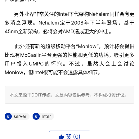
      另外业界非常关注的Intel下代架构Nehalem同样会有更
多消息浮现。Nehalem定于2008年下半年登场，基于
45nm全新架构，必将会对AMD造成更大的冲击。
      此外还有新的超级移动平台“Monlow”，预计将会提供
比现有McCaslin平台更强的性能和更低的功耗，吸引更多
用户投入UMPC的怀抱。不过，虽然大会上会讨论
Monlow，但Intel很可能不会透露具体细节。
本文来源于DOIT传媒，文章内容仅供参考，不构成投资建议。
server
Inter
赞 (
0
)