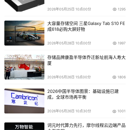
题
2026年05月25日 10点00分
1295
大容量存储空间 三星Galaxy Tab S10 FE
成618必购大屏好物
2026年05月28日 10点00分
1997
存储品牌康盈半导体乔迁新址前海人寿大
厦
2026年05月26日 15点00分
1806
2026中国半导体图景：基础设施已建
成，全球市场再平衡
2026年05月26日 10点30分
1001
词元时代算力先行，摩尔线程云边端产品