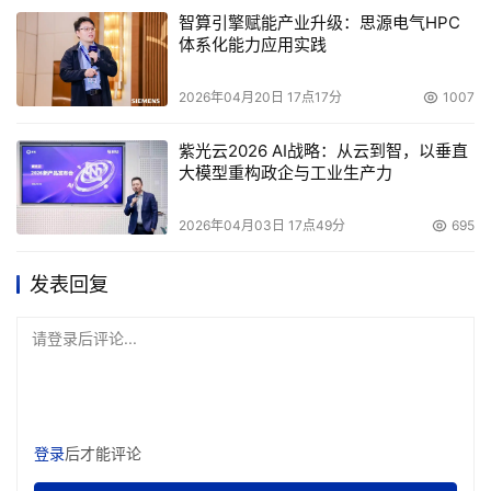
智算引擎赋能产业升级：思源电气HPC
体系化能力应用实践
2026年04月20日 17点17分
1007
紫光云2026 AI战略：从云到智，以垂直
大模型重构政企与工业生产力
2026年04月03日 17点49分
695
发表回复
请登录后评论...
登录
后才能评论