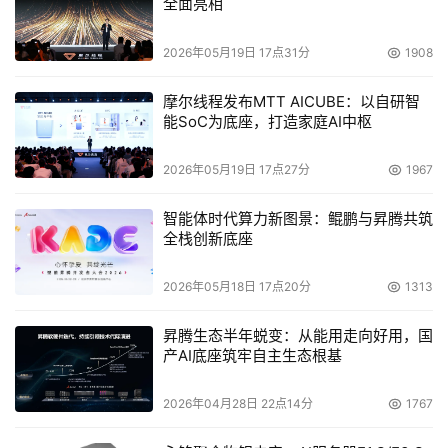
全面亮相
2026年05月19日 17点31分
1908
摩尔线程发布MTT AICUBE：以自研智
能SoC为底座，打造家庭AI中枢
2026年05月19日 17点27分
1967
智能体时代算力新图景：鲲鹏与昇腾共筑
全栈创新底座
2026年05月18日 17点20分
1313
昇腾生态半年蜕变：从能用走向好用，国
产AI底座筑牢自主生态根基
2026年04月28日 22点14分
1767