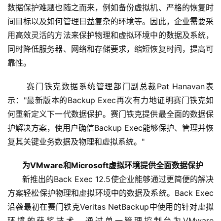
数据保护难题也随之而来，例如备份虚拟机、严格的恢复时
间目标以及如何管理日益复杂的环境等。因此，企业需要采
用高效灵活的方法来保护物理和虚拟环境中的数据及系统，
同时降低服务器、网络和存储要求，缩短恢复时间，提高可
靠性。
      赛门铁克数据系统管理部门副总裁Pat Hanavan表
示："最新版本的Backup Exec再次有力地证明赛门铁克如
何重新定义下一代数据保护。赛门铁克提供最全面的数据保
护解决方案，使用户确信Backup Exec能够保护、管理并恢
复其关键业务数据及物理和虚拟系统。"
为VMware和Microsoft虚拟环境提供全面数据保护
      新推出的Back Exec 12.5使企业能够通过更简便的解决
方案轻松保护物理和虚拟环境中的数据及系统。Back Exec
沿袭最初在赛门铁克Veritas NetBackup中使用的针对虚拟
环境的获奖技术，通过单一管理控制台为VMware 