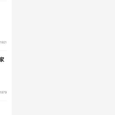
1921
家
1979