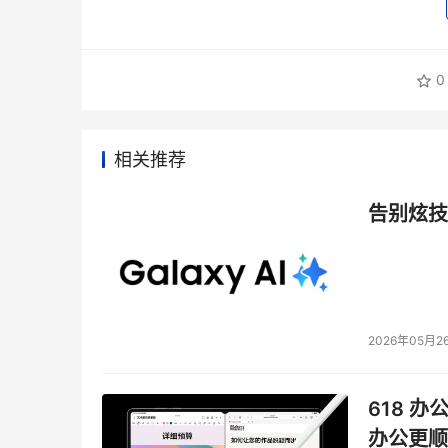
0
相关推荐
告别炫技
2026年05月2
618 办
办公更顺