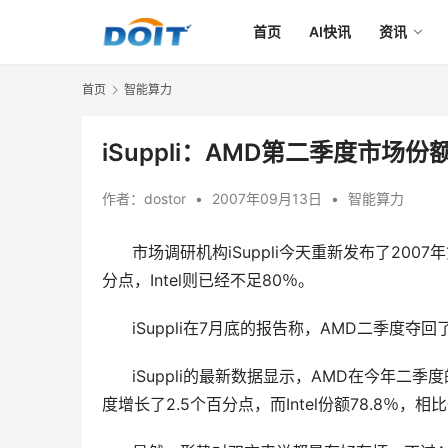
首页
AI快讯
资讯
首页
智能算力
iSuppli：AMD第二季度市场份
作者：
dostor
•
2007年09月13日
•
智能算力
      市场调研机构iSuppli今天重新发布了
分点，Intel则已经不足80％。 
      iSuppli在7月底的报告称，AMD二季度夺回
      iSuppli的最新数据显示，AMD在今
度增长了2.5个百分点，而Intel份额78.8％，