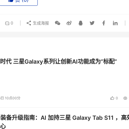
0
生成海报
时代 三星Galaxy系列让创新AI功能成为“标配”
6日 10点00分
0
公装备升级指南：AI 加持三星 Galaxy Tab S11 ，高
心