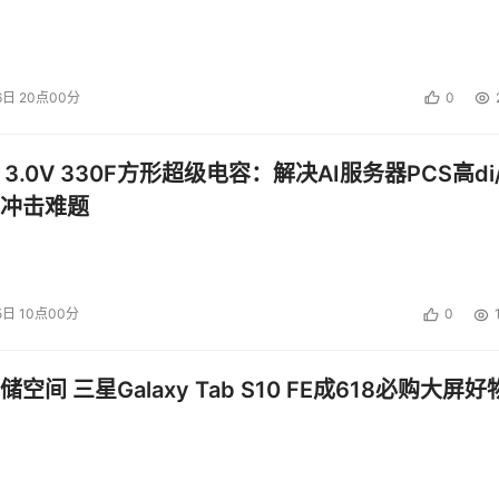
6日 20点00分
0
 3.0V 330F方形超级电容：解决AI服务器PCS高di/
冲击难题
5日 10点00分
0
空间 三星Galaxy Tab S10 FE成618必购大屏好