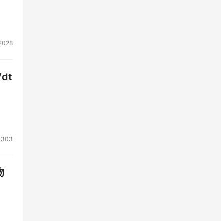
2028
dt
1303
物