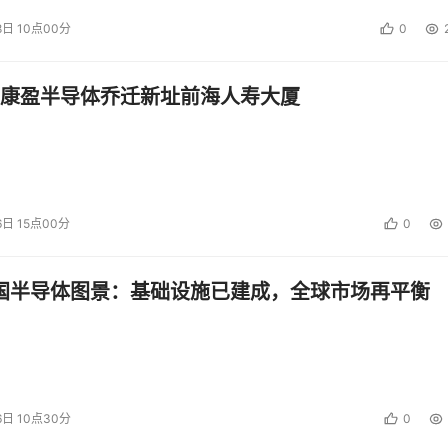
8日 10点00分
0
康盈半导体乔迁新址前海人寿大厦
6日 15点00分
0
中国半导体图景：基础设施已建成，全球市场再平衡
6日 10点30分
0