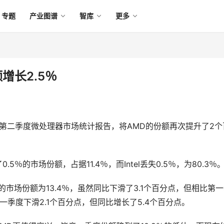
专题
产业图谱
智库
更多
额增长2.5％
2007年第二季度微处理器市场统计报告，将AMD的份额再次提升了2个
了0.5％的市场份额，占据11.4％，而Intel丢失0.5％，为80.3％。
年二季度的市场份额为13.4％，虽然同比下滑了3.1个百分点，但相比第
相比一季度下滑2.1个百分点，但同比增长了5.4个百分点。 