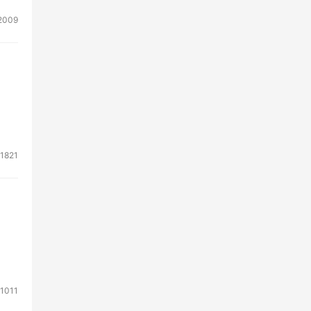
2009
1821
1011