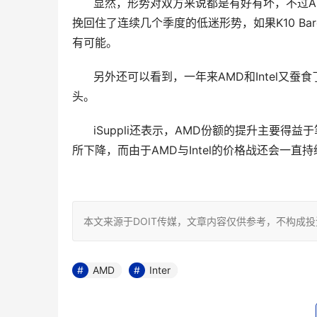
      显然，形势对双方来说都是有好有坏，不
挽回住了连续几个季度的低迷形势，如果K10 Barc
有可能。 
      另外还可以看到，一年来AMD和Intel
头。 
      iSuppli还表示，AMD份额的提升
所下降，而由于AMD与Intel的价格战还会一
本文来源于DOIT传媒，文章内容仅供参考，不构成
AMD
Inter