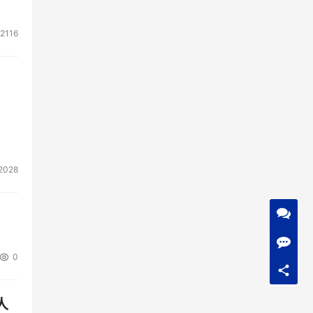
2116
2028
0
人