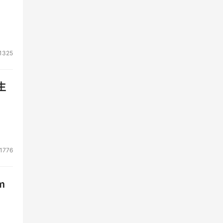
1325
生
1776
m