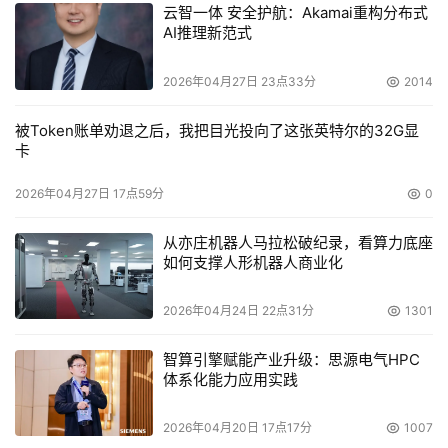
云智一体 安全护航：Akamai重构分布式
AI推理新范式
2026年04月27日 23点33分
2014
被Token账单劝退之后，我把目光投向了这张英特尔的32G显
卡
2026年04月27日 17点59分
0
从亦庄机器人马拉松破纪录，看算力底座
如何支撑人形机器人商业化
2026年04月24日 22点31分
1301
智算引擎赋能产业升级：思源电气HPC
体系化能力应用实践
2026年04月20日 17点17分
1007