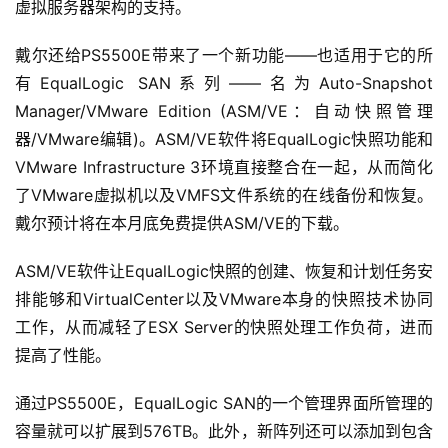
虚拟服务器架构的支持。
戴尔还给PS5500E带来了一个新功能——也适用于它的所
有EqualLogic SAN系列——名为Auto-Snapshot 
Manager/VMware Edition (ASM/VE：自动快照管理
器/VMware编辑)。ASM/VE软件将EqualLogic快照功能和
VMware Infrastructure 3环境直接整合在一起，从而简化
了VMware虚拟机以及VMFS文件系统的在线备份和恢复。
戴尔预计将在本月底免费提供ASM/VE的下载。
ASM/VE软件让EqualLogic快照的创建、恢复和计划任务安
排能够和VirtualCenter以及VMware本身的快照技术协同
工作，从而减轻了ESX Server的快照处理工作负荷，进而
提高了性能。
通过PS5500E，EqualLogic SAN的一个管理界面所管理的
容量就可以扩展到576TB。此外，新阵列还可以添加到包含