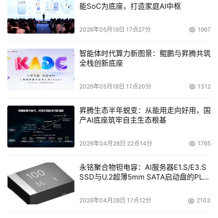
能SoC为底座，打造家庭AI中枢
本文来源于DOIT传媒，文章内容仅供参考，不构成投资建议。
2026年05月19日 17点27分
1967
智能体时代算力新图景：鲲鹏与昇腾共筑
全栈创新底座
2026年05月18日 17点20分
1312
昇腾生态半年蜕变：从能用走向好用，国
产AI底座筑牢自主生态根基
2026年04月28日 22点14分
1765
永铭聚合物钽电容：AI服务器E1.S/E3.S
SSD与U.2超薄5mm SATA启动盘的PLP
电容选型分析
2026年04月28日 17点12分
2103