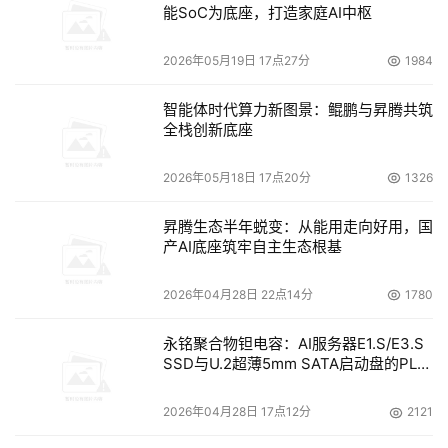
能SoC为底座，打造家庭AI中枢
2026年05月19日 17点27分
1984
智能体时代算力新图景：鲲鹏与昇腾共筑
全栈创新底座
2026年05月18日 17点20分
1326
昇腾生态半年蜕变：从能用走向好用，国
产AI底座筑牢自主生态根基
2026年04月28日 22点14分
1780
永铭聚合物钽电容：AI服务器E1.S/E3.S
SSD与U.2超薄5mm SATA启动盘的PLP
电容选型分析
2026年04月28日 17点12分
2121