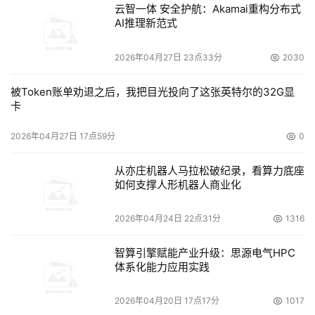
云智一体 安全护航：Akamai重构分布式
AI推理新范式
2026年04月27日 23点33分
2030
被Token账单劝退之后，我把目光投向了这张英特尔的32G显
卡
2026年04月27日 17点59分
0
从亦庄机器人马拉松破纪录，看算力底座
如何支撑人形机器人商业化
2026年04月24日 22点31分
1316
智算引擎赋能产业升级：思源电气HPC
体系化能力应用实践
2026年04月20日 17点17分
1017