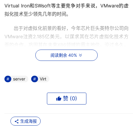
Virtual Iron和SWsoft等主要竞争对手来说，VMware的虚
拟化技术至少领先几年的时间。
      出于对虚拟化前景的看好，今年芯片巨头英特尔公司向
VMware注资2.185亿美元，以谋求其在芯片虚拟化技术方
面的合作，巩固其在未来X86领域的霸主地位。没过多久，
身为老牌网络设备制造商的思科也购买了VMware 1.6%的
阅读剩余 40%
股份，耗资1.5亿美元。两大公司双双插足VMware，对虚拟
化技术的无疑起到了强大的推动作用，品牌的影响力使很多
人加入到了虚拟化的阵营当中，加速了虚拟化技术的发展进
server
Virt
程。
赞 (
0
)
      尽管VMware现在发展的很好，但是面对其竞争对手的
努力也不容忽视，尤其是Xen们在价格上优势，为了树立品
牌、争夺市场，挑战VMware的霸主地位，XenSource、
生成海报
Virtual Iron等虚拟化软件提供商所提供的产品往往连