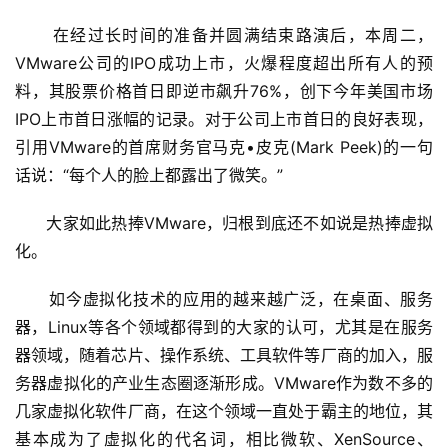
      在经过长时间的准备并圆满结束路演后，本周二，
VMware公司的IPO成功上市，火爆程度超出所有人的预
料，其股票价格首日即逆市飙升76%，创下今年美国市场
IPO上市首日涨幅的记录。对于公司上市首日的良好表现，
引用VMware的首席财务官马克•皮克(Mark Peek)的一句
话说：“每个人的脸上都露出了微笑。”
      大家如此热捧VMware，归根到底还不如说是热捧虚拟
化。
      如今虚拟化技术的应用的越来越广泛，在桌面、服务
器，Linux等各个领域都得到的大家的认可，尤其是在服务
器领域，随着芯片、操作系统、工具软件等厂商的加入，服
务器虚拟化的产业生态圈逐渐形成。VMware作为数不多的
几家虚拟化软件厂商，在这个领域一直处于霸主的地位，其
基本成为了虚拟化的代名词，相比微软、XenSource、