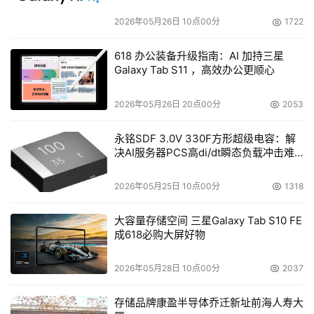
2026年05月26日 10点00分
1722
618 办公装备升级指南：AI 加持三星
Galaxy Tab S11 ，高效办公更顺心
2026年05月26日 20点00分
2053
永铭SDF 3.0V 330F方形超级电容：解
决AI服务器PCS高di/dt瞬态负载冲击难
题
2026年05月25日 10点00分
1318
大容量存储空间 三星Galaxy Tab S10 FE
成618必购大屏好物
2026年05月28日 10点00分
2037
存储品牌康盈半导体乔迁新址前海人寿大