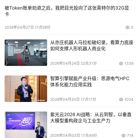
被Token账单劝退之后，我把目光投向了这张英特尔的32G显
卡
2026年04月27日 17点59分
0
从亦庄机器人马拉松破纪录，看算力底座
如何支撑人形机器人商业化
2026年04月24日 22点31分
1339
智算引擎赋能产业升级：思源电气HPC
体系化能力应用实践
2026年04月20日 17点17分
1024
紫光云2026 AI战略：从云到智，以垂直
大模型重构政企与工业生产力
2026年04月03日 17点49分
714