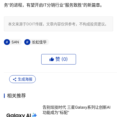
务”的进程，有望开启IT分销行业“服务致胜”的新篇章。
本文来源于DOIT传媒，文章内容仅供参考，不构成投资建议。
SAN
长虹佳华
赞 (
0
)
生成海报
相关推荐
告别炫技时代 三星Galaxy系列让创新AI
功能成为“标配”