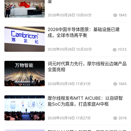
厦
2026年05月26日 15点00分
1845
2026中国半导体图景：基础设施已建
成，全球市场再平衡
2026年05月26日 10点30分
1033
词元时代算力先行，摩尔线程云边端产品
全面亮相
2026年05月19日 17点31分
1945
摩尔线程发布MTT AICUBE：以自研智
能SoC为底座，打造家庭AI中枢
2026年05月19日 17点27分
2016