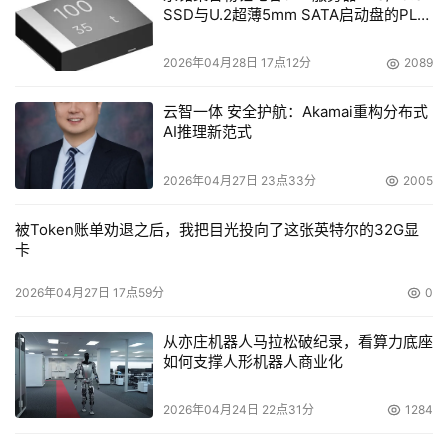
SSD与U.2超薄5mm SATA启动盘的PLP
电容选型分析
2026年04月28日 17点12分
2089
云智一体 安全护航：Akamai重构分布式
AI推理新范式
2026年04月27日 23点33分
2005
被Token账单劝退之后，我把目光投向了这张英特尔的32G显
卡
2026年04月27日 17点59分
0
从亦庄机器人马拉松破纪录，看算力底座
如何支撑人形机器人商业化
2026年04月24日 22点31分
1284