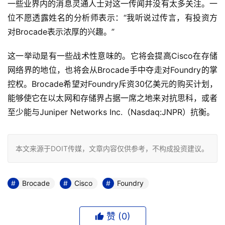
一些业界内的消息灵通人士对这一传闻并没有太多关注。一
位不愿透露姓名的分析师表示：“我听说过传言，有投资方
对Brocade表示浓厚的兴趣。”
这一举动是有一些战术性意味的。它将会提高Cisco在存储
网络界的地位，也将会从Brocade手中夺走对Foundry的掌
控权。Brocade希望对Foundry斥资30亿美元的购买计划，
能够使它在以太网和存储界占据一席之地来对抗思科，或者
至少能与Juniper Networks Inc.（Nasdaq:JNPR）抗衡。
本文来源于DOIT传媒，文章内容仅供参考，不构成投资建议。
Brocade
Cisco
Foundry
赞 (
0
)