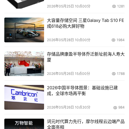
2026年05月25日 10点00分
1281
大容量存储空间 三星Galaxy Tab S10 FE
成618必购大屏好物
2026年05月28日 10点00分
1984
存储品牌康盈半导体乔迁新址前海人寿大
厦
2026年05月26日 15点00分
1788
2026中国半导体图景：基础设施已建
成，全球市场再平衡
2026年05月26日 10点30分
984
词元时代算力先行，摩尔线程云边端产品
全面亮相