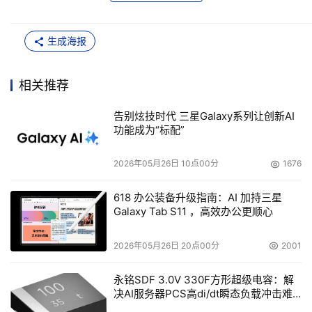
生成海报
相关推荐
告别炫技时代 三星Galaxy系列让创新AI
功能成为“标配”
2026年05月26日 10点00分
1676
618 办公装备升级指南：AI 加持三星
Galaxy Tab S11 ，高效办公更顺心
2026年05月26日 20点00分
2001
永铭SDF 3.0V 330F方形超级电容：解
决AI服务器PCS高di/dt瞬态负载冲击难
题