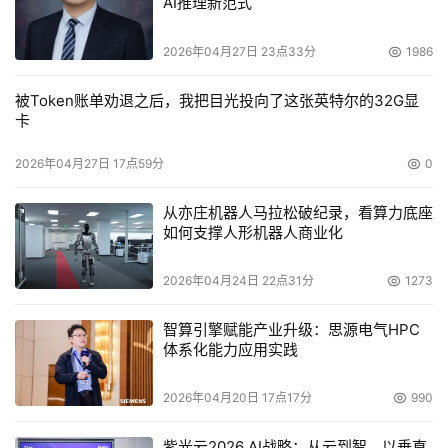
AI推理新范式
2026年04月27日 23点33分
1986
被Token账单劝退之后，我把目光投向了这张英特尔的32G显
卡
2026年04月27日 17点59分
0
从亦庄机器人马拉松破纪录，看算力底座
如何支撑人形机器人商业化
2026年04月24日 22点31分
1273
智算引擎赋能产业升级：思源电气HPC
体系化能力应用实践
2026年04月20日 17点17分
990
紫光云2026 AI战略：从云到智，以垂直