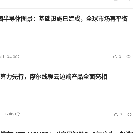
中国半导体图景：基础设施已建成，全球市场再平衡
6日 10点30分
0
算力先行，摩尔线程云边端产品全面亮相
9日 17点31分
0