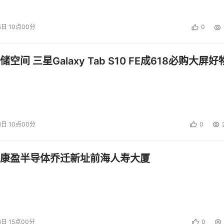
5日 10点00分
0
空间 三星Galaxy Tab S10 FE成618必购大屏好
8日 10点00分
0
康盈半导体乔迁新址前海人寿大厦
6日 15点00分
0