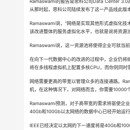
Ramaswami的报告是思科公司Data Center
从那时起，思科公司陆续发布了这一产品线此版
Ramaswami说，“网络是实现其他形式虚拟
该改进整体的服务虚拟化水平，也就是说将资源
Ramaswami说，这一资源池将使得企业可就
在向下一代数据中心的改进的过程中，企业仍将继续
将在多线程虚拟机上配置多核CPU，而你则同时
网络需要更高的带宽以管理众多的连接通路。Rama
机，在这种情况下，对网络而言，你需要10000
Ramaswami预测，对于高带宽的需求将驱使企业
40Gb和100Gb以太网络的数据中心已经开始运
IEEE已经决定以太网的下一速度将是40Gb和1