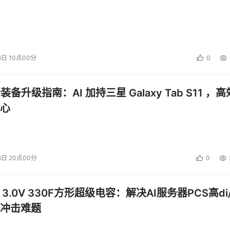
6日 10点00分
0
公装备升级指南：AI 加持三星 Galaxy Tab S11 ，高
心
6日 20点00分
0
 3.0V 330F方形超级电容：解决AI服务器PCS高di/
冲击难题