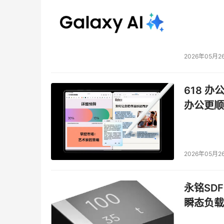
2026年05月2
618 办
办公更顺
2026年05月2
永铭SDF
瞬态负载