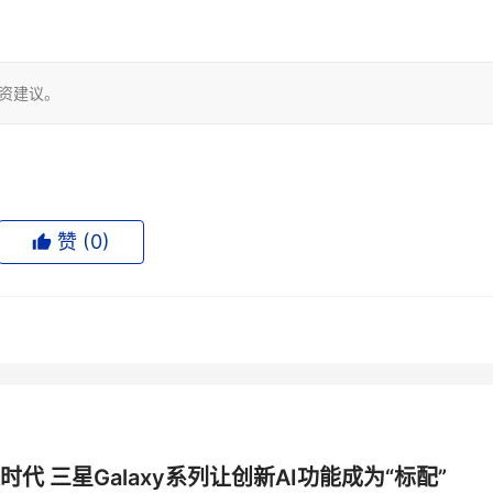
。
投资建议。
赞 (
0
)
时代 三星Galaxy系列让创新AI功能成为“标配”