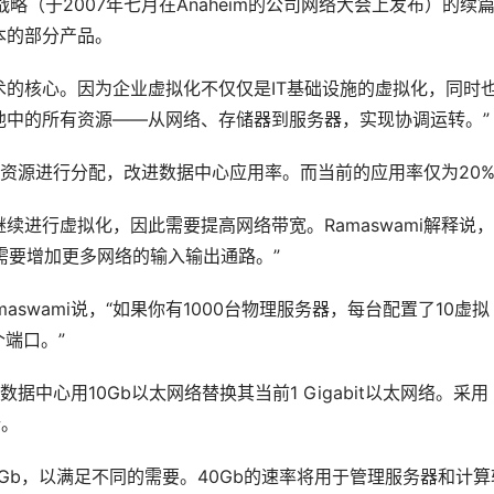
 3.0战略（于2007年七月在Anaheim的公司网络大会上发布）的续
本的部分产品。
化技术的核心。因为企业虚拟化不仅仅是IT基础设施的虚拟化，同时
池中的所有资源——从网络、存储器到服务器，实现协调运转。”
当前资源进行分配，改进数据中心应用率。而当前的应用率仅为20
进行虚拟化，因此需要提高网络带宽。Ramaswami解释说，
需要增加更多网络的输入输出通路。”
swami说，“如果你有1000台物理服务器，每台配置了10虚拟
个端口。”
数据中心用10Gb以太网络替换其当前1 Gigabit以太网络。采用
行。
00Gb，以满足不同的需要。40Gb的速率将用于管理服务器和计算