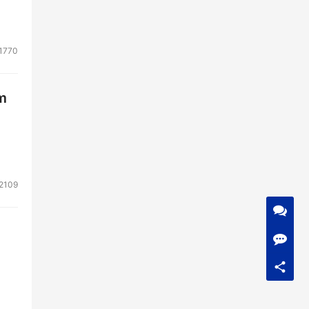
1770
m
2109