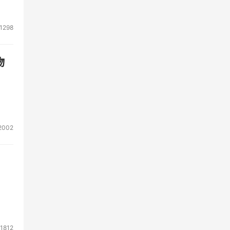
1298
物
2002
1812