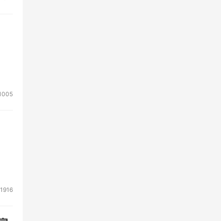
1005
1916