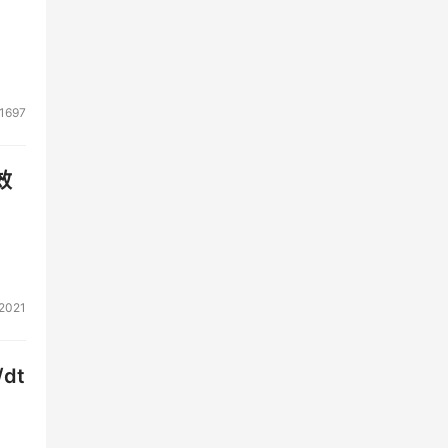
1697
效
2021
dt