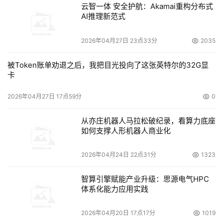
云智一体 安全护航：Akamai重构分布式
AI推理新范式
2026年04月27日 23点33分
2035
被Token账单劝退之后，我把目光投向了这张英特尔的32G显
卡
2026年04月27日 17点59分
0
从亦庄机器人马拉松破纪录，看算力底座
如何支撑人形机器人商业化
2026年04月24日 22点31分
1323
智算引擎赋能产业升级：思源电气HPC
体系化能力应用实践
2026年04月20日 17点17分
1019