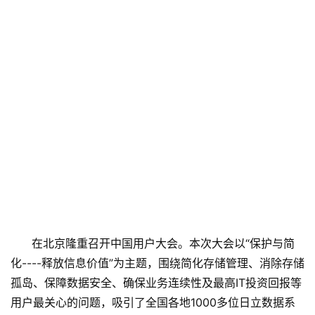
在北京隆重召开中国用户大会。本次大会以“保护与简
化----释放信息价值”为主题，围绕简化存储管理、消除存储
孤岛、保障数据安全、确保业务连续性及最高IT投资回报等
用户最关心的问题，吸引了全国各地1000多位日立数据系