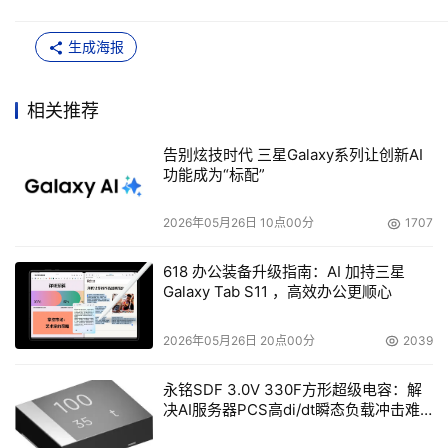
生成海报
相关推荐
告别炫技时代 三星Galaxy系列让创新AI
功能成为“标配”
2026年05月26日 10点00分
1707
618 办公装备升级指南：AI 加持三星
Galaxy Tab S11 ，高效办公更顺心
2026年05月26日 20点00分
2039
永铭SDF 3.0V 330F方形超级电容：解
决AI服务器PCS高di/dt瞬态负载冲击难
题