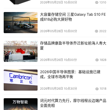
2026年05月25日 10点00分
1310
大容量存储空间 三星Galaxy Tab S10 FE
成618必购大屏好物
2026年05月28日 10点00分
2022
存储品牌康盈半导体乔迁新址前海人寿大
厦
2026年05月26日 15点00分
1828
2026中国半导体图景：基础设施已建
成，全球市场再平衡
2026年05月26日 10点30分
1018
词元时代算力先行，摩尔线程云边端产品
全面亮相