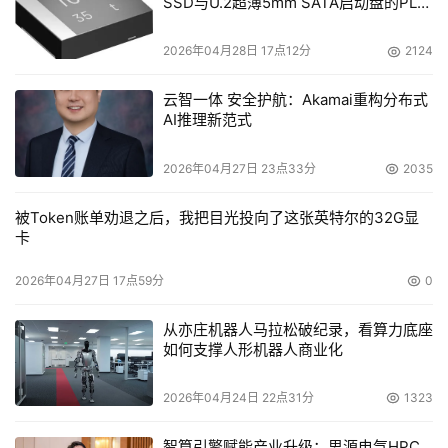
SSD与U.2超薄5mm SATA启动盘的PLP
电容选型分析
2026年04月28日 17点12分
2124
云智一体 安全护航：Akamai重构分布式
AI推理新范式
2026年04月27日 23点33分
2035
被Token账单劝退之后，我把目光投向了这张英特尔的32G显
卡
2026年04月27日 17点59分
0
从亦庄机器人马拉松破纪录，看算力底座
如何支撑人形机器人商业化
2026年04月24日 22点31分
1323
智算引擎赋能产业升级：思源电气HPC